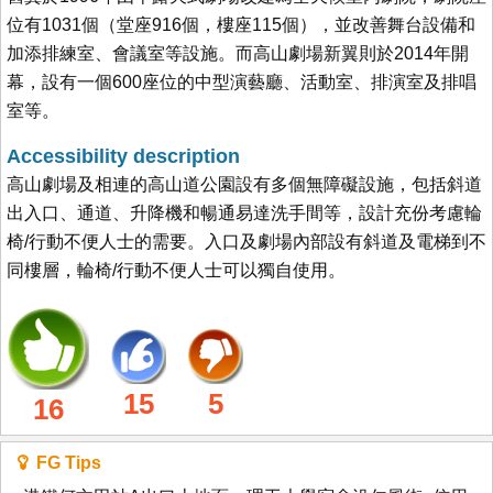
位有1031個（堂座916個，樓座115個），並改善舞台設備和
加添排練室、會議室等設施。而高山劇場新翼則於2014年開
幕，設有一個600座位的中型演藝廳、活動室、排演室及排唱
室等。
Accessibility description
高山劇場及相連的高山道公園設有多個無障礙設施，包括斜道
出入口、通道、升降機和暢通易達洗手間等，設計充份考慮輪
椅/行動不便人士的需要。入口及劇場內部設有斜道及電梯到不
同樓層，輪椅/行動不便人士可以獨自使用。
15
5
16
FG Tips