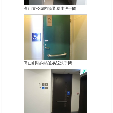
高山道公園內暢通易達洗手間
高山劇場內暢通易達洗手間