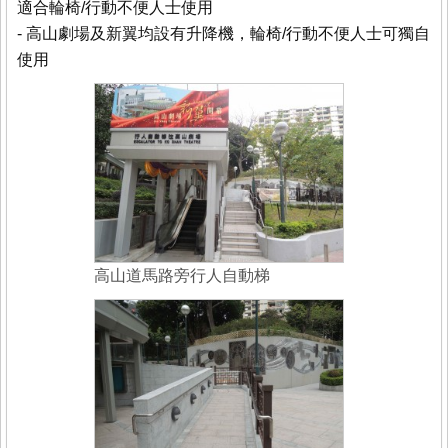
適合輪椅/行動不便人士使用
- 高山劇場及新翼均設有升降機，輪椅/行動不便人士可獨自
使用
高山道馬路旁行人自動梯