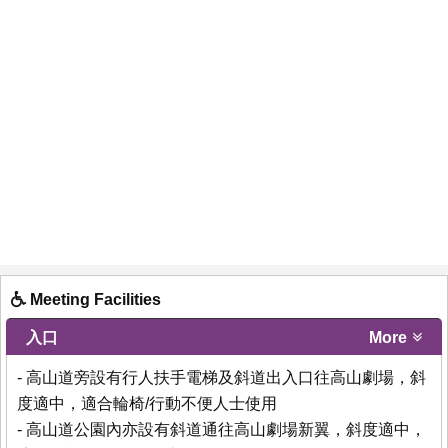
Meeting Facilities
入口
More
- 高山道旁設有行人扶手電梯及斜道出入口往高山劇場，斜
度適中，適合輪椅/行動不便人士使用
- 高山道公園內亦設有斜道通往高山劇場新翼，斜度適中，