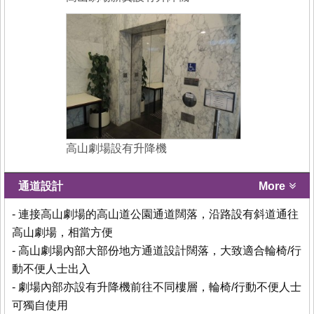
高山劇場設有升降機
通道設計
More
- 連接高山劇場的高山道公園通道闊落，沿路設有斜道通往
高山劇場，相當方便
- 高山劇場內部大部份地方通道設計闊落，大致適合輪椅/行
動不便人士出入
- 劇場內部亦設有升降機前往不同樓層，輪椅/行動不便人士
可獨自使用