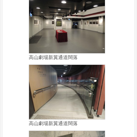
高山劇場新翼通道闊落
高山劇場新翼通道闊落