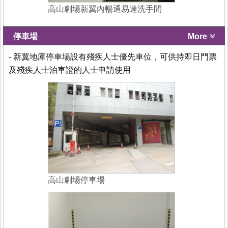
高山劇場新翼內暢通易達洗手間
停車場
More
- 新翼地庫停車場設有殘疾人士優先車位，可供持即日門票
及殘疾人士泊車證的人士申請使用
高山劇場停車場