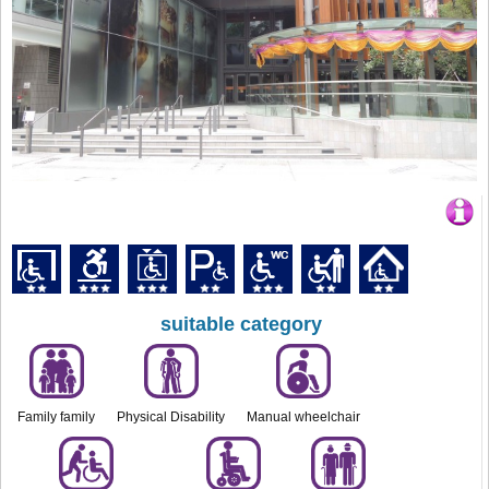
suitable category
Family family
Physical Disability
Manual wheelchair