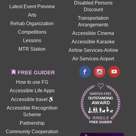
Disabled Persons
Latest Event Preview
Discount
Arts
Transportation
Rehab Organization
Arrangements
Competitions
Accessible Cinema
Lessons
Accessible Karaoke
MTR Station
Airline Services-Airline
Air Services-Airport
FREE GUIDER
How to use FG
Accessible Life Apps
Accessible travel
Accessible Recognition
Scheme
Partnership
Community Cooperation