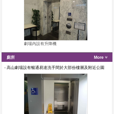
劇場內設有升降機
廁所
More
- 高山劇場設有暢通易達洗手間於大部份樓層及附近公園