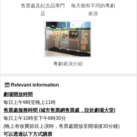
售票處及紀念品專門
每天都有不同的粵劇
店
表演
粵劇表演介紹
Relevant information
劇場開放時間
每日上午9時至晚上11時
售票處服務時間 (城市售票網售票處，設於劇場大堂)
每日上午10時至下午6時30分
(晚上有收費節目上演時，售票處開放至開場後30分鐘)
可以透過以下方式購票