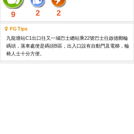
2
2
9
FG Tips
九龍塘站C1出口往又一城巴士總站乘22號巴士往啟德郵輪
碼頭，落車處便是碼頭B區，出入口設有自動門及電梯，輪
椅人士十分方便。