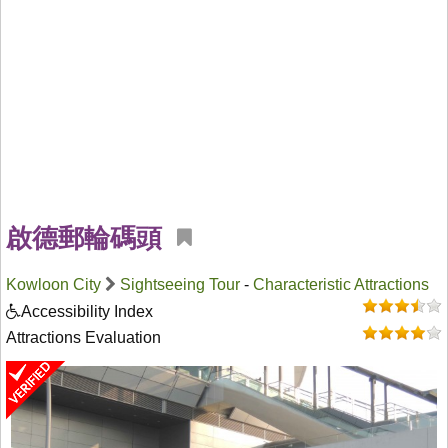
啟德郵輪碼頭
Kowloon City
Sightseeing Tour
-
Characteristic Attractions
Accessibility Index
Attractions Evaluation