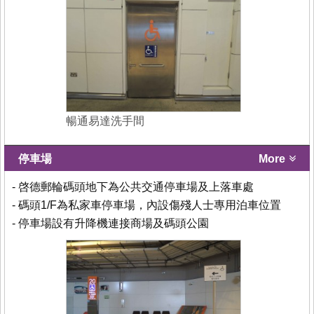
暢通易達洗手間
停車場
More
- 啓德郵輪碼頭地下為公共交通停車場及上落車處
- 碼頭1/F為私家車停車場，內設傷殘人士專用泊車位置
- 停車場設有升降機連接商場及碼頭公園