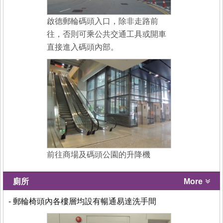
啟德郵輪碼頭入口，除非走路前
往，否則可乘公共交通工具或開車
直接進入碼頭內部。
前往商場及碼頭公園的升降機
廁所
More
- 郵輪椅頭內各樓層均設有暢通易達洗手間