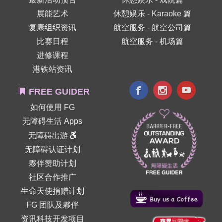
展能艺术
休憩娱乐 - Karaoke 篇
复康组织资讯
航空服务 - 航空公司篇
比赛日程
航空服务 - 机场篇
进修课程
港铁站资讯
FREE GUIDER
如何使用 FG
无障碍生活 Apps
无障碍出游
无障碍认证计划
夥伴赞助计划
社区合作推广
生命天使捐赠计划
FG 团队及夥伴
资讯科技开发项目