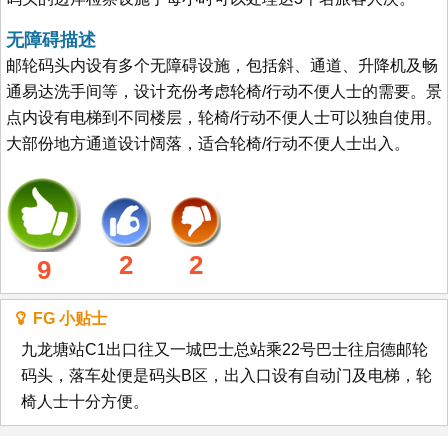
无障碍描述
邮轮码头内设有多个无障碍设施，包括斜、通道、升降机及畅
通易达洗手间等，设计充份考虑轮椅/行动不便人士的需要。景
点内设有电梯到不同楼层，轮椅/行动不便人士可以独自使用。
大部份地方通道设计阔落，适合轮椅/行动不便人士出入。
2
2
9
FG 小贴士
九龙塘站C1出口往又一城巴士总站乘22号巴士往启德邮轮
码头，落车处便是码头B区，出入口设有自动门及电梯，轮
椅人士十分方便。