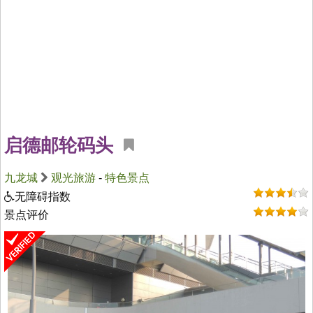
启德邮轮码头
九龙城
观光旅游
-
特色景点
无障碍指数
景点评价