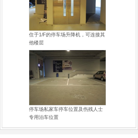
住于1/F的停车场升降机，可连接其
他楼层
停车场私家车停车位置及伤残人士
专用泊车位置