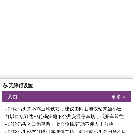
无障碍设施
入口
更多
- 邮轮码头并不靠近地铁站，建议由附近地铁站乘坐小巴，
可以直接到达邮轮码头地下公共交通停车场，或开车前往
- 邮轮码头入口为平路，适合轮椅/行动不便人士前往
- 邮轮码头设有升降机连接停车场、商场或码头公园等不同