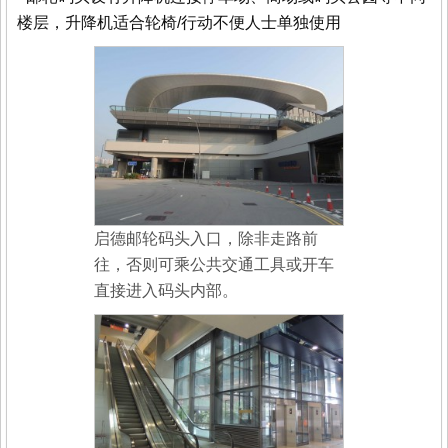
楼层，升降机适合轮椅/行动不便人士单独使用
启德邮轮码头入口，除非走路前
往，否则可乘公共交通工具或开车
直接进入码头内部。