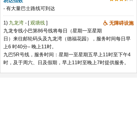
易达指数
- 有大量巴士路线可到达
1)
九龙湾
- [
观塘线
]
无障碍设施
九龙专线小巴第86号线将每日（星期一至星期
日）来往邮轮码头及九龙湾（德福花园），服务时间每日早
上6 时40分– 晚上11时。
九巴5R号线，服务时间：星期一至星期五早上11时至下午4
时，及于周六、日及假期，早上11时至晚上7时提供服务。