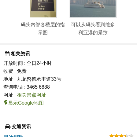
码头内部各楼层的指
可以从码头看到维多
示图
利亚港的景致
相关资讯
开放时间 : 全日24小时
收费 : 免费
地址 : 九龙啓德承丰道33号
查询电话 : 3465 6888
网址 :
相关景点网址
显示Google地图
交通资讯