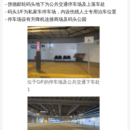
- 啓德邮轮码头地下为公共交通停车场及上落车处
- 码头1/F为私家车停车场，内设伤残人士专用泊车位置
- 停车场设有升降机连接商场及码头公园
位于G/F的停车场及公共交通下车处
1