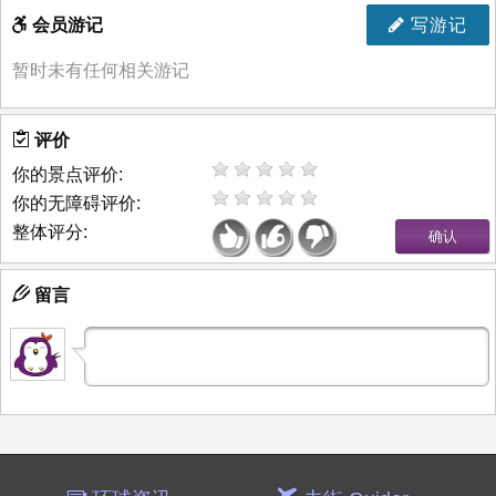
会员游记
写游记
暂时未有任何相关游记
评价
你的景点评价:
你的无障碍评价:
整体评分:
留言