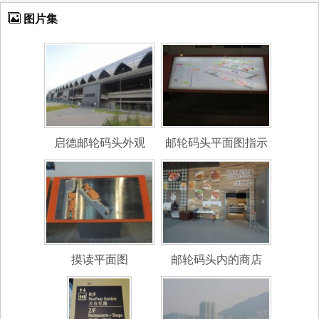
图片集
启德邮轮码头外观
邮轮码头平面图指示
摸读平面图
邮轮码头内的商店