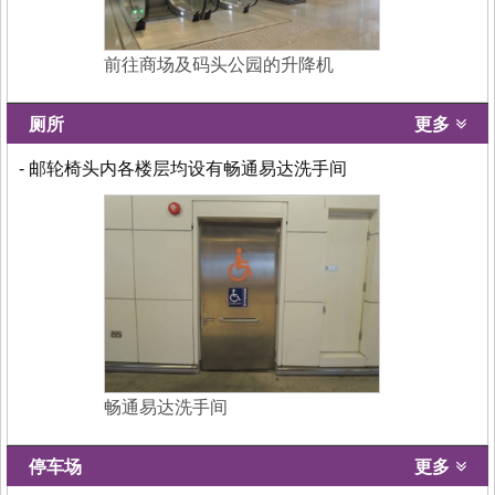
前往商场及码头公园的升降机
厕所
更多
- 邮轮椅头内各楼层均设有畅通易达洗手间
畅通易达洗手间
停车场
更多