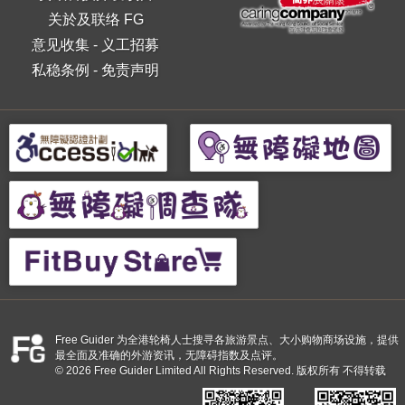
关於及联络 FG
意见收集
-
义工招募
私稳条例
-
免责声明
Free Guider 为全港轮椅人士搜寻各旅游景点、大小购物商场设施，提供
最全面及准确的外游资讯，无障碍指数及点评。
© 2026 Free Guider Limited All Rights Reserved. 版权所有 不得转载