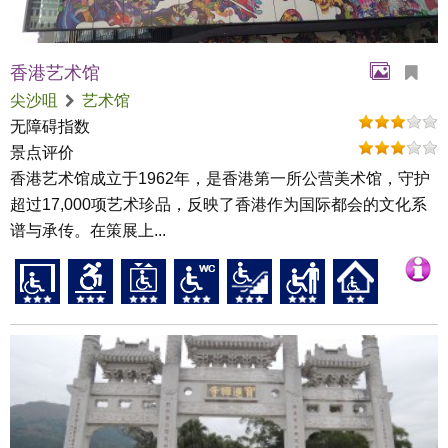
香港艺术馆
尖沙咀
艺术馆
无障碍指数
景点评价
香港艺术馆成立于1962年，是香港第一所公营美术馆，守护
超过17,000项艺术珍品，反映了香港作为国际都会的文化系
谱与承传。在策展上...