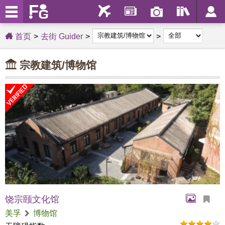
首页
去街 Guider
宗教建筑/博物馆
饶宗颐文化馆
美孚
博物馆