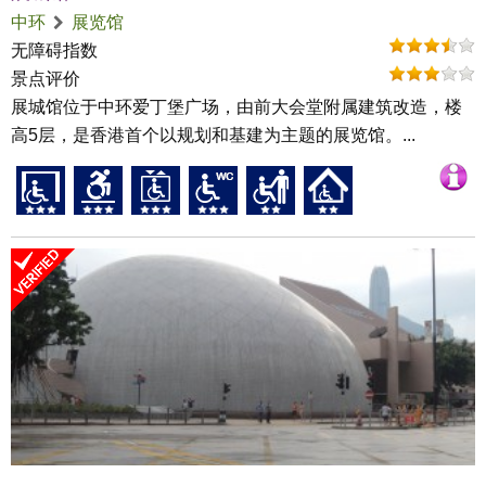
中环
展览馆
无障碍指数
景点评价
展城馆位于中环爱丁堡广场，由前大会堂附属建筑改造，楼
高5层，是香港首个以规划和基建为主题的展览馆。...