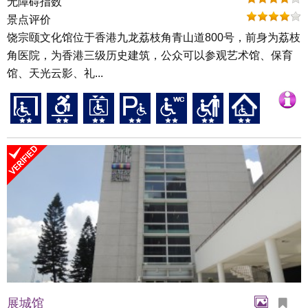
无障碍指数
景点评价
饶宗颐文化馆位于香港九龙荔枝角青山道800号，前身为荔枝
角医院，为香港三级历史建筑，公众可以参观艺术馆、保育
馆、天光云影、礼...
展城馆