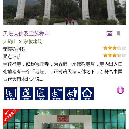
天坛大佛及宝莲禅寺
大屿山
宗教建筑
无障碍指数
景点评价
宝莲禅寺，或称宝莲寺，为香港一座佛教寺庙，寺内出入口
处前建有一个「地坛」，正对著天坛大佛之下，以符合中国
古代天南地北之说...