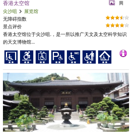
香港太空馆
尖沙咀
展览馆
无障碍指数
景点评价
香港太空馆位于尖沙咀.，是一所以推广天文及太空科学知识
的天文博物馆...