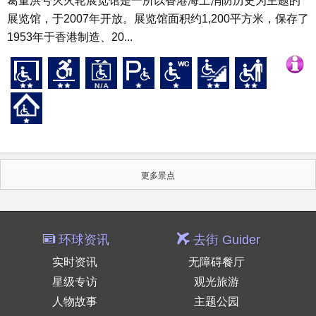
葛量洪号灭火轮展览馆是一所以香港海上消防历史为主题的
展览馆，于2007年开放。展览馆面积约1,200平方米，保存了
1953年于香港制造、20...
更多景点
环球资讯
去街 Guider
实时资讯
无障碍餐厅
星级专访
观光旅游
人物故事
主题公园