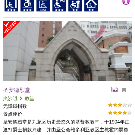
圣安德烈堂
尖沙咀
教堂
无障碍指数
景点评价
圣安德烈堂是九龙区历史最悠久的基督教教堂，于1904年由
遮打爵士捐款兴建，并由圣公会维多利亚教区主教霍约瑟奠