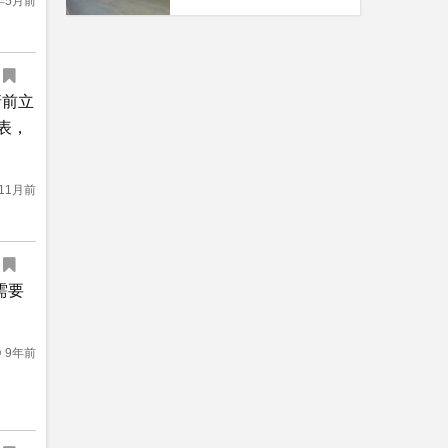
年5月前
请前立
表，
11月前
需要
9年前