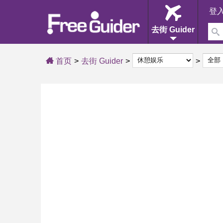
登
去街 Guider
首页
去街 Guider