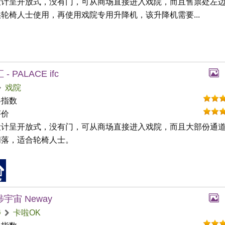
设计呈开放式，没有门，可从商场直接进入戏院，而且售票处左
轮椅人士使用，再使用戏院专用升降机，该升降机需要...
- PALACE ifc
戏院
碍指数
评价
设计呈开放式，没有门，可从商场直接进入戏院，而且大部份通
阔落，适合轮椅人士。
宇宙 Neway
埗
卡啦OK