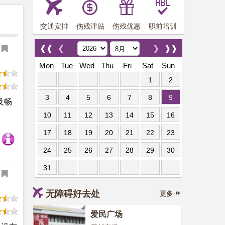
交通安排
伤残津贴
伤残优惠
职前培训
❰❰
❮
❯
❱❱
Mon
Tue
Wed
Thu
Fri
Sat
Sun
1
2
3
4
5
6
7
8
9
及畅
10
11
12
13
14
15
16
17
18
19
20
21
22
23
24
25
26
27
28
29
30
31
无障碍好去处
更多
爱民广场