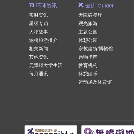
环球资讯
去街 Guider
实时资讯
无障碍餐厅
星级专访
观光旅游
人物故事
主题公园
轮椅旅游推介
休憩公园
相关新闻
宗教建筑/博物馆
其他资讯
购物指南
无障碍大学生活
教育机构
每月通讯
休憩娱乐
运动场及体育馆