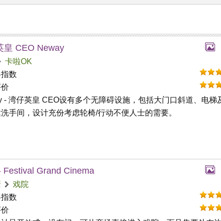
皇 CEO Neway
卡啦OK
碍指数
评价
ay - 湾仔英皇 CEO设有多个无障碍设施，包括大门口斜道、电梯
达洗手间，设计充份考虑轮椅/行动不便人士的需要。
 Festival Grand Cinema
塘
戏院
碍指数
评价