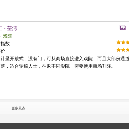
 - 荃湾
戏院
碍指数
评价
设计呈开放式，没有门，可从商场直接进入戏院，而且大部份通
落，适合轮椅人士，往返不同影院，需要使用商场升降...
更多景点