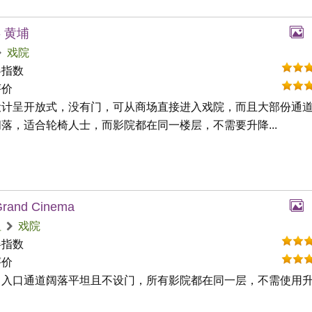
- 黄埔
戏院
碍指数
评价
设计呈开放式，没有门，可从商场直接进入戏院，而且大部份通
落，适合轮椅人士，而影院都在同一楼层，不需要升降...
Grand Cinema
咀
戏院
碍指数
评价
出入口通道阔落平坦且不设门，所有影院都在同一层，不需使用