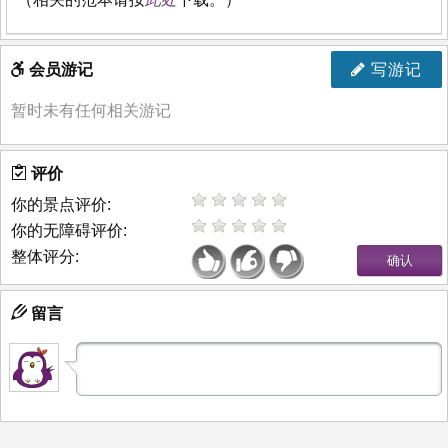
会员游记
写游记
暂时未有任何相关游记
评价
你的景点评价:
你的无障碍评价:
整体评分:
留言