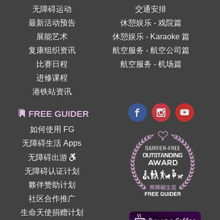
无障碍运动
交通安排
最新活动预告
休憩娱乐 - 戏院篇
展能艺术
休憩娱乐 - Karaoke 篇
复康组织资讯
航空服务 - 航空公司篇
比赛日程
航空服务 - 机场篇
进修课程
港铁站资讯
FREE GUIDER
如何使用 FG
无障碍生活 Apps
无障碍出游
无障碍认证计划
夥伴赞助计划
社区合作推广
生命天使捐赠计划