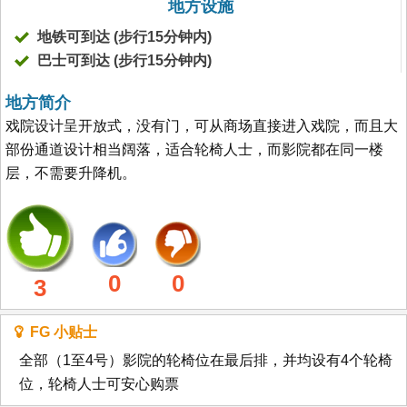
地方设施
地铁可到达 (步行15分钟内)
巴士可到达 (步行15分钟内)
地方简介
戏院设计呈开放式，没有门，可从商场直接进入戏院，而且大
部份通道设计相当阔落，适合轮椅人士，而影院都在同一楼
层，不需要升降机。
0
0
3
FG 小贴士
全部（1至4号）影院的轮椅位在最后排，并均设有4个轮椅
位，轮椅人士可安心购票