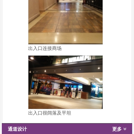
出入口连接商场
出入口很阔落及平坦
通道设计
更多