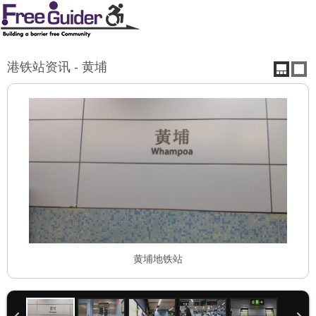
港铁站资讯 - 黄埔
黄埔地铁站