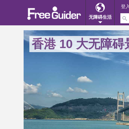
登
无障碍生活
香港 10 大无障