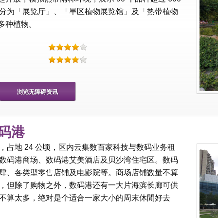
分为「展览厅」、「旱区植物展览馆」及「热带植物
 多种植物。
浏览无障碍资讯
数码港
占地 24 公顷，区内云集数百家科技与数码业务租
数码港商场、数码港艾美酒店及贝沙湾住宅区。数码
肆、各类型零售店铺及电影院等。商场店铺数量不算
，但除了购物之外，数码港还有一大片海滨长廊可供
不算太多，绝对是个适合一家大小的周末休閒好去