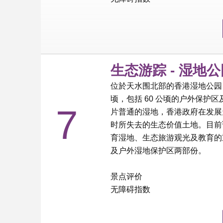
生态游踪 - 湿地
位於天水围北部的香港湿地公园，
顷，包括 60 公顷的户外保护区
7
片普通的湿地，香港政府在发展
时所失去的生态价值土地。目前
育湿地、生态旅游观光及教育的
及户外湿地保护区两部份。
景点评价
无障碍指数