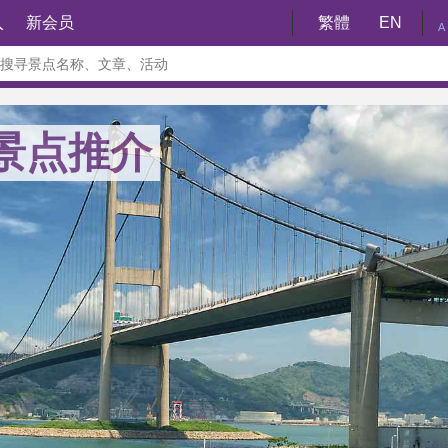
入
新会员
繁體
EN
A
碍景点推介