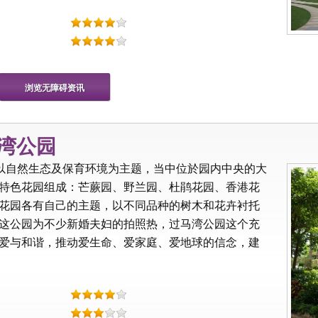
浏览无障碍资讯
马湾公园
要以自然生态及保育环境为主题，当中位於园内中央的大
特色花园组成：芒蕨园、野兰园、杜鹃花园、香港花
花园各有自己的主题，以不同品种的树木和花卉衬托
这公园为不少新婚夫妇的拍照热，过马湾公园这个充
爱与和谐，推动爱生命、爱家庭、爱地球的信念，建