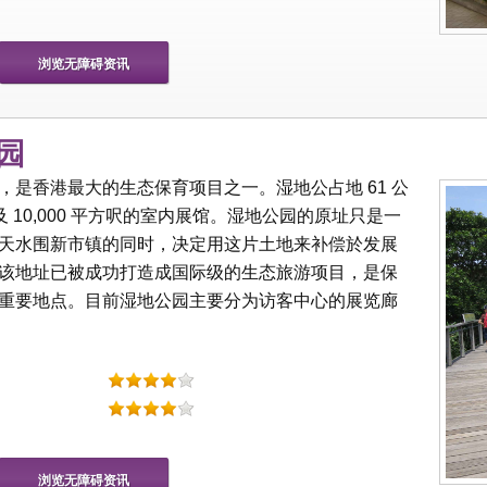
浏览无障碍资讯
公园
是香港最大的生态保育项目之一。湿地公占地 61 公
及 10,000 平方呎的室内展馆。湿地公园的原址只是一
天水围新市镇的同时，决定用这片土地来补偿於发展
该地址已被成功打造成国际级的生态旅游项目，是保
重要地点。目前湿地公园主要分为访客中心的展览廊
浏览无障碍资讯