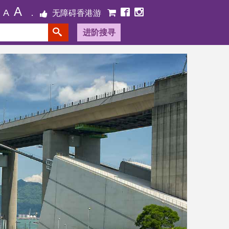
A
A
无障碍香港游
进阶搜寻