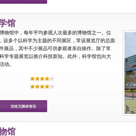
科学馆
博物馆中，每年平均参观人次最多的博物馆之一。位
层，设多个以科学为主题的不同展区，常设展览厅的总面
500 件展品，其中不少展品可供参观者亲自操作。除了常
科学专题展览以推介科技新知。此外，科学馆也向大
活动。
浏览无障碍资讯
博物馆