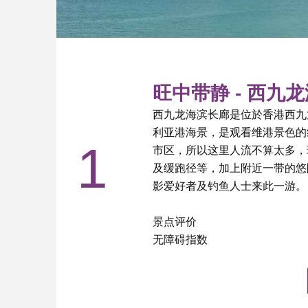
旺中带静 - 西九
西九龙海滨长廊是位於香港西九
利亚港海景，是观看维港景色的
1
市区，所以这里人流不算太多，
及缓跑径等，加上附近一带的悠
影爱好者及钓鱼人士来此一游。
景点评价
无障碍指数