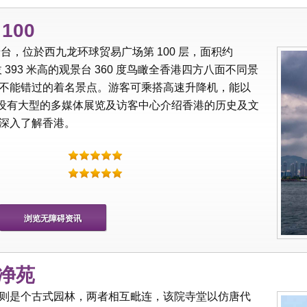
100
景台，位於西九龙环球贸易广场第 100 层，面积约
拔 393 米高的观景台 360 度鸟瞰全香港四方八面不同景
不能错过的着名景点。游客可乘搭高速升降机，能以
100 还设有大型的多媒体展览及访客中心介绍香港的历史及文
深入了解香港。
浏览无障碍资讯
莲净苑
则是个古式园林，两者相互毗连，该院寺堂以仿唐代