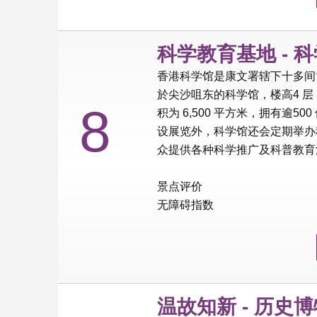
科学教育基地 - 
香港科学馆是康文署辖下十多间
於尖沙咀东的科学馆，楼高4 
8
积为 6,500 平方米，拥有逾
设展览外，科学馆还会定期举办
众提供各种科学推广及科普教育
景点评价
无障碍指数
温故知新 - 历史