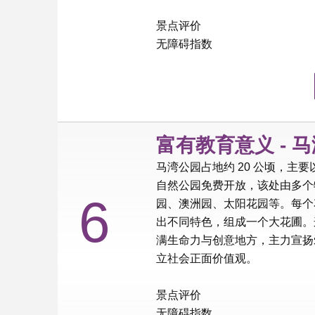
景点评价
无障碍指数
富有教育意义 - 
马湾公园占地约 20 公顷，主
自然公园免费开放，该处由多个
6
园、澳洲园、太阳花园等。每个
出不同特色，组成一个大花圃。
满生命力与创意地方，主力宣扬
立社会正面价值观。
景点评价
无障碍指数