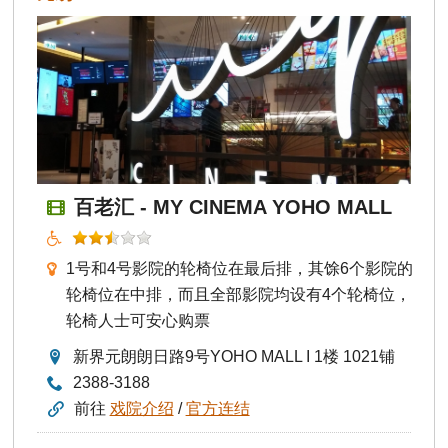
百老汇 - MY CINEMA YOHO MALL
1号和4号影院的轮椅位在最后排，其馀6个影院的
轮椅位在中排，而且全部影院均设有4个轮椅位，
轮椅人士可安心购票
新界元朗朗日路9号YOHO MALL I 1楼 1021铺
2388-3188
前往
戏院介绍
/
官方连结