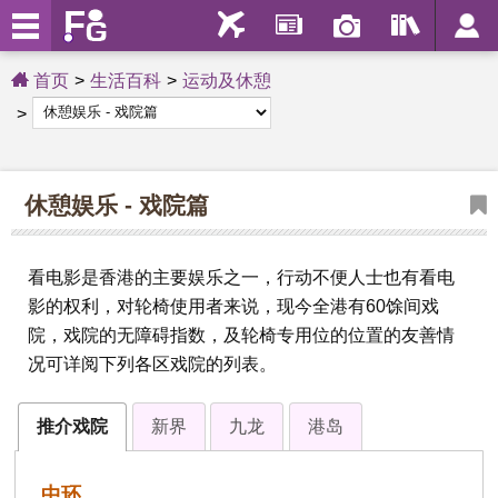
首页
生活百科
运动及休憩
休憩娱乐 - 戏院篇
看电影是香港的主要娱乐之一，行动不便人士也有看电
影的权利，对轮椅使用者来说，现今全港有60馀间戏
院，戏院的无障碍指数，及轮椅专用位的位置的友善情
况可详阅下列各区戏院的列表。
推介戏院
新界
九龙
港岛
中环