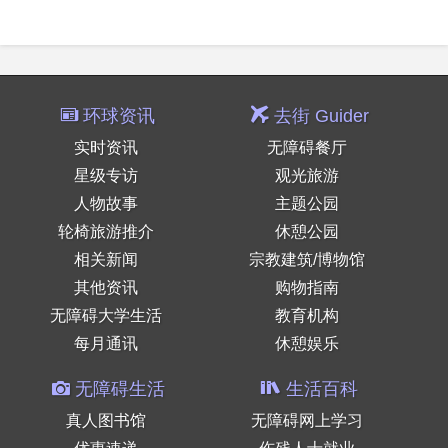
环球资讯
去街 Guider
实时资讯
无障碍餐厅
星级专访
观光旅游
人物故事
主题公园
轮椅旅游推介
休憩公园
相关新闻
宗教建筑/博物馆
其他资讯
购物指南
无障碍大学生活
教育机构
每月通讯
休憩娱乐
无障碍生活
生活百科
真人图书馆
无障碍网上学习