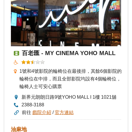
百老匯 - MY CINEMA YOHO MALL
1號和4號影院的輪椅位在最後排，其餘6個影院的
輪椅位在中排，而且全部影院均設有4個輪椅位，
輪椅人士可安心購票
新界元朗朗日路9號YOHO MALL I 1樓 1021舖
2388-3188
前往
戲院介紹
/
官方連結
油麻地