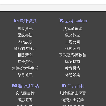
環球資訊
去街 Guider
實時資訊
無障礙餐廳
星級專訪
觀光旅遊
人物故事
主題公園
輪椅旅遊推介
休憩公園
相關新聞
宗教建築/博物館
其他資訊
購物指南
無障礙大學生活
教育機構
每月通訊
休憩娛樂
無障礙生活
生活百科
真人圖書館
無障礙網上學習
優惠速遞
傷殘人士就業