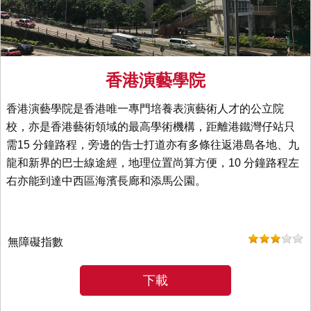
香港演藝學院
香港演藝學院是香港唯一專門培養表演藝術人才的公立院
校，亦是香港藝術領域的最高學術機構，距離港鐵灣仔站只
需15 分鐘路程，旁邊的告士打道亦有多條往返港島各地、九
龍和新界的巴士線途經，地理位置尚算方便，10 分鐘路程左
右亦能到達中西區海濱長廊和添馬公園。
無障礙指數
下載