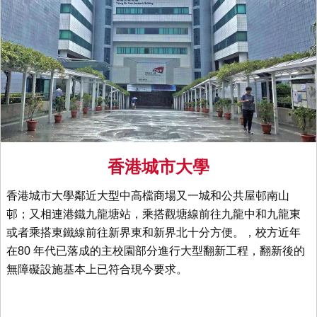
香港城市大學
香港城市大學鄰近大型中高檔商場又一城和公共屋邨南山
邨；又相連港鐵九龍塘站，乘搭觀塘線前往九龍中和九龍東
或者乘搭東鐵線前往新界東和新界北十分方便。，校方近年
在80 年代已落成的主校園部分進行大型翻新工程，翻新後的
無障礙設施基本上已符合現今要求。