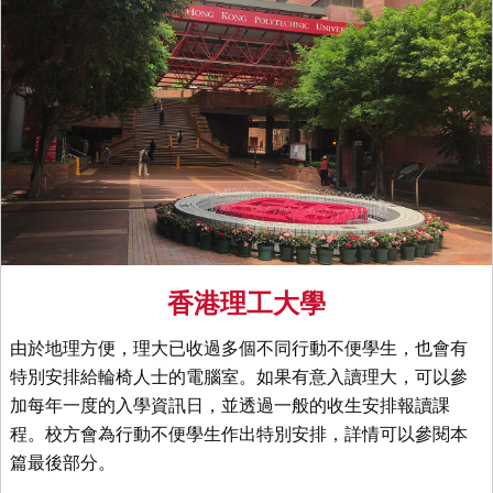
香港理工大學
由於地理方便，理大已收過多個不同行動不便學生，也會有
特別安排給輪椅人士的電腦室。如果有意入讀理大，可以參
加每年一度的入學資訊日，並透過一般的收生安排報讀課
程。校方會為行動不便學生作出特別安排，詳情可以參閱本
篇最後部分。