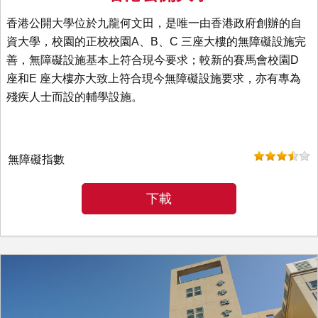
香港公開大學位於九龍何文田，是唯一由香港政府創辦的自
資大學，校園的正校校園A、B、C 三座大樓的無障礙設施完
善，無障礙設施基本上符合現今要求；較新的賽馬會校園D
座和E 座大樓亦大致上符合現今無障礙設施要求，亦有專為
殘疾人士而設的輔學設施。
無障礙指數
下載