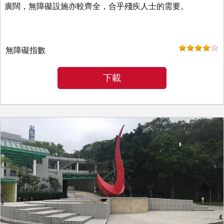
廣闊，無障礙設施亦較齊全，合乎殘疾人士的需要。
無障礙指數
下載