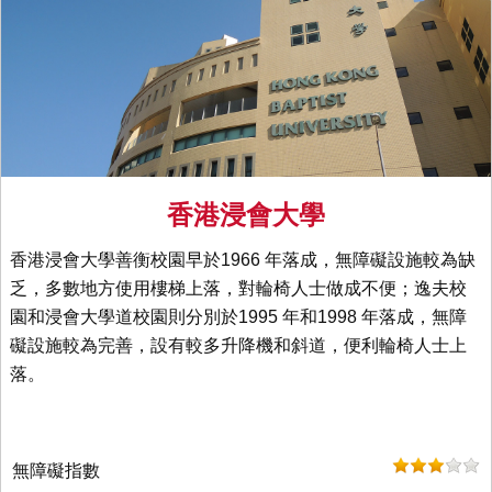
香港浸會大學
香港浸會大學善衡校園早於1966 年落成，無障礙設施較為缺
乏，多數地方使用樓梯上落，對輪椅人士做成不便；逸夫校
園和浸會大學道校園則分別於1995 年和1998 年落成，無障
礙設施較為完善，設有較多升降機和斜道，便利輪椅人士上
落。
無障礙指數