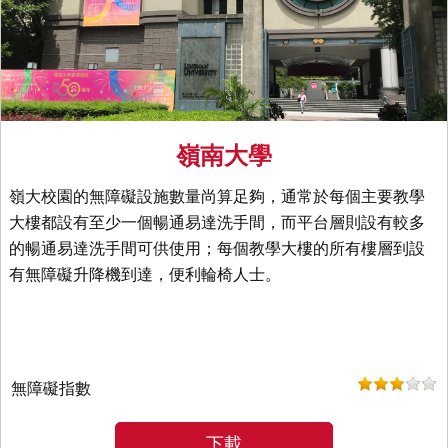
嶺南大學
嶺大校園的無障礙設施數量尚算足夠，通常於每個主要教學
大樓都設有至少一個暢通易達洗手間，而平台層則設有較多
的暢通易達洗手間可供使用；每個教學大樓的所有樓層到設
有無障礙升降機到達，便利輪椅人士。
無障礙指數
下載