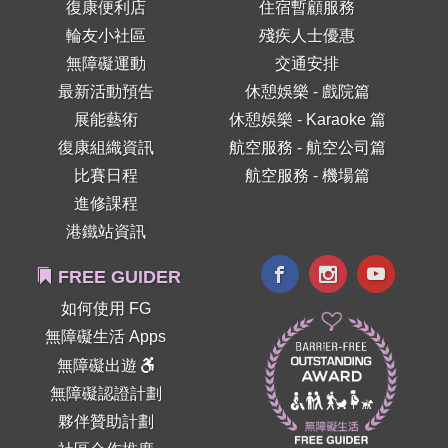
復康便利店
住宿暫顧服務
輪友小社區
殘疾人士優惠
無障礙運動
交通安排
最新活動預告
休憩娛樂 - 戲院篇
展能藝術
休憩娛樂 - Karaoke 篇
復康組織資訊
航空服務 - 航空公司篇
比賽日程
航空服務 - 機場篇
進修課程
港鐵站資訊
FREE GUIDER
如何使用 FG
無障礙生活 Apps
無障礙出遊
無障礙認證計劃
夥伴贊助計劃