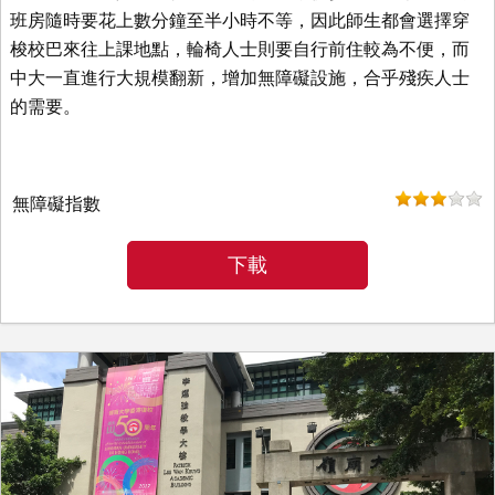
班房隨時要花上數分鐘至半小時不等，因此師生都會選擇穿
梭校巴來往上課地點，輪椅人士則要自行前住較為不便，而
中大一直進行大規模翻新，增加無障礙設施，合乎殘疾人士
的需要。
無障礙指數
下載