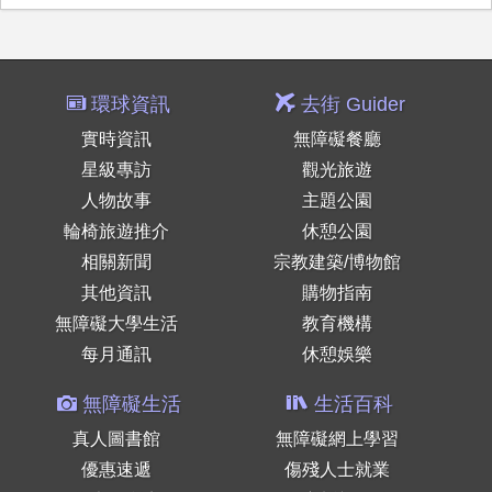
環球資訊
去街 Guider
實時資訊
無障礙餐廳
星級專訪
觀光旅遊
人物故事
主題公園
輪椅旅遊推介
休憩公園
相關新聞
宗教建築/博物館
其他資訊
購物指南
無障礙大學生活
教育機構
每月通訊
休憩娛樂
無障礙生活
生活百科
真人圖書館
無障礙網上學習
優惠速遞
傷殘人士就業