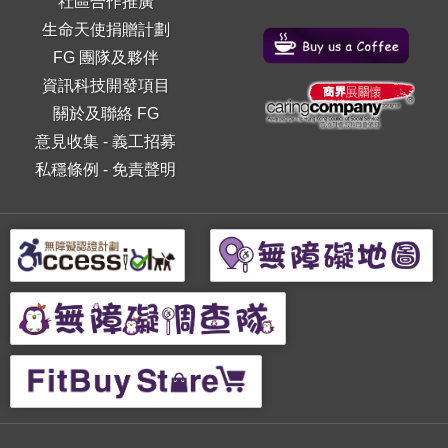
社區合作推廣
生命天使捐贈計劃
FG 團隊及夥伴
資訊科技開發項目
關於及聯絡 FG
意見收集
-
義工招募
私穩條例
-
免責聲明