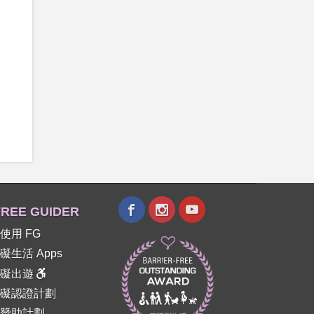
REE GUIDER
使用 FG
礙生活 Apps
障礙出遊
礙認證計劃
贊助計劃