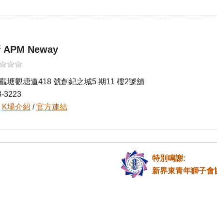
 APM Neway
觀塘觀塘道418 號創紀之城5 期11 樓2號舖
3-3223
往
K場介紹
/
官方連結
特別鳴謝:
新界東青年獅子會