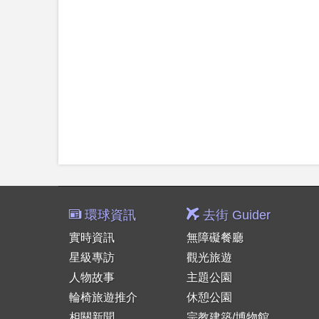
環球資訊
去街 Guider
實時資訊
無障礙餐廳
星級專訪
觀光旅遊
人物故事
主題公園
輪椅旅遊推介
休憩公園
相關新聞
宗教建築/博物館