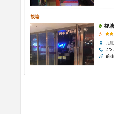
觀塘
觀塘
九龍
272
前