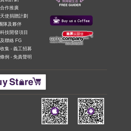
合作推廣
天使捐贈計劃
 團隊及夥伴
科技開發項目
及聯絡 FG
收集
-
義工招募
條例
-
免責聲明