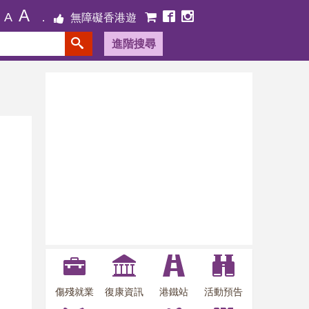
A
A
無障礙香港遊
進階搜尋
傷殘就業
復康資訊
港鐵站
活動預告