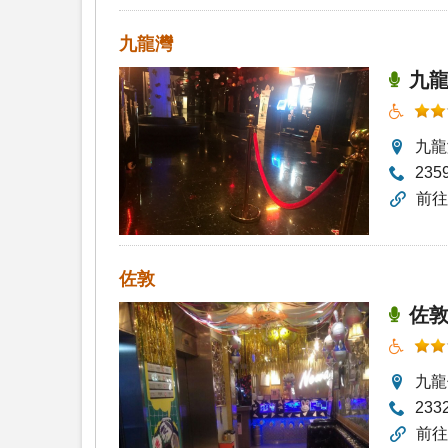
九龍灣
九龍
九龍
235
前
佐敦
佐敦
九龍
233
前