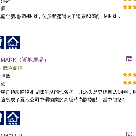
礙指數
評價
龍全新地標Mikiki，位於新蒲崗太子道東638號。Mikiki...
DMARK（置地廣場）
購物商場
礙指數
評價
塲是頂級購物和品味生活的代名詞。其悠久歷史始自1904年，
這裏成了置地公司中環物業的高級時尚購物點，當中包括4...
 MALL II