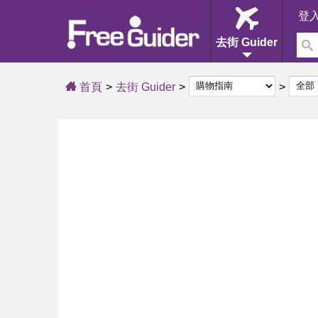
登
去街 Guider
首頁
去街 Guider