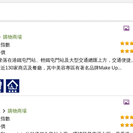
購物商場
礙指數
評價
ity坐落在港鐵屯門站、輕鐵屯門站及大型交通總匯上方，交通便捷
近130家商店及餐廳，其中美容專區有著名品牌Make Up...
咀
購物商場
礙指數
評價