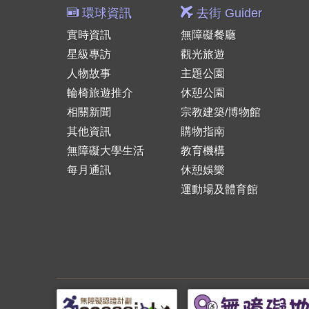
環球資訊
去街 Guider
實時資訊
無障礙餐廳
星級專訪
觀光旅遊
人物故事
主題公園
輪椅旅遊推介
休憩公園
相關新聞
宗教建築/博物館
其他資訊
購物指南
無障礙大學生活
教育機構
每月通訊
休憩娛樂
運動場及體育館