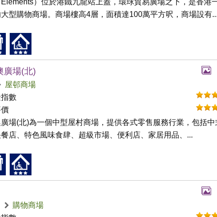
Elements）位於港鐵九龍站上蓋，環球貿易廣場之下，是香港
大型購物商場。商場樓高4層，面積達100萬平方呎，商場設有..
廣場(北)
屋邨商場
礙指數
評價
澳廣場(北)為一個中型屋村商場，提供各式零售服務行業，包括中
餐店、特色風味食肆、超級市場、便利店、家居用品、...
崗
購物商場