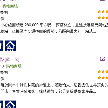
購物商場
礙指數
評價
中心總面積達 280,000 平方呎， 商店林立，且連接港鐵元朗站
總站，坐擁區內交通樞紐的優勢，乃區內最大的一站式...
灣利園二期
灣
購物商場
礙指數
評價
坐落於鬧巿中綠樹林蔭的街道上，景致怡人。這裡雲集世界頂尖
門店，售賣時裝服飾、鐘錶鑽飾，部分更提供獨家產品...