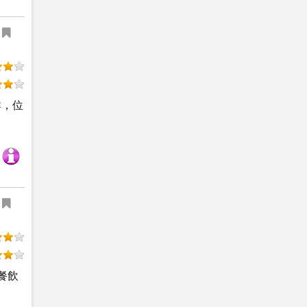
群，位
餐飲