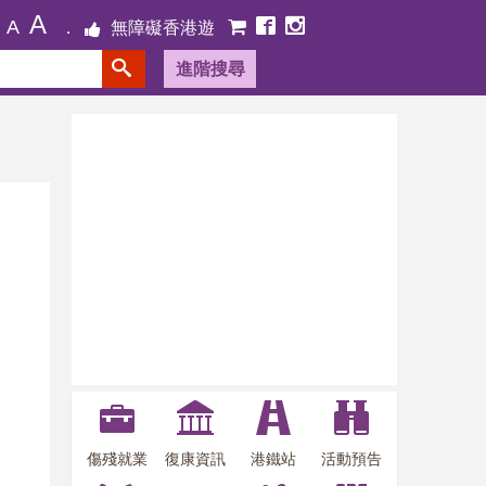
A
A
無障礙香港遊
進階搜尋
傷殘就業
復康資訊
港鐵站
活動預告