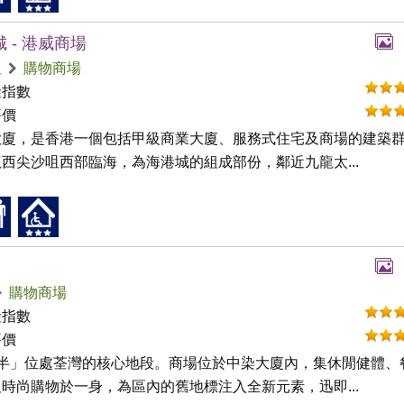
 - 港威商場
咀
購物商場
礙指數
評價
大廈，是香港一個包括甲級商業大廈、服務式住宅及商場的建築
西尖沙咀西部臨海，為海港城的組成部份，鄰近九龍太...
購物商場
礙指數
評價
咪半」位處荃灣的核心地段。商場位於中染大廈內，集休閒健體、
時尚購物於一身，為區內的舊地標注入全新元素，迅即...