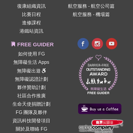
復康組織資訊
航空服務 - 航空公司篇
比賽日程
航空服務 - 機場篇
進修課程
港鐵站資訊
FREE GUIDER
如何使用 FG
無障礙生活 Apps
無障礙出遊
無障礙認證計劃
夥伴贊助計劃
社區合作推廣
生命天使捐贈計劃
FG 團隊及夥伴
資訊科技開發項目
關於及聯絡 FG