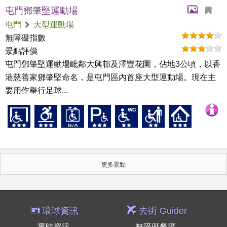
屯門鄧肇堅運動場
屯門
大型運動場
無障礙指數
景點評價
屯門鄧肇堅運動場毗鄰大興邨及澤豐花園，佔地3公頃，以香
港慈善家鄧肇堅命名，是屯門區內首座大型運動場。現在主
要用作舉行足球...
更多景點
環球資訊
去街 Guider
實時資訊
無障礙餐廳