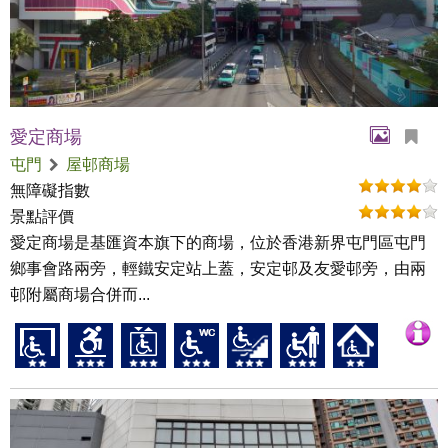
愛定商場
屯門
屋邨商場
無障礙指數
景點評價
愛定商場是基匯資本旗下的商場，位於香港新界屯門區屯門
鄉事會路兩旁，輕鐵安定站上蓋，安定邨及友愛邨旁，由兩
邨附屬商場合併而...