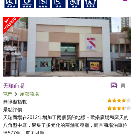
天瑞商場
屯門
屋邨商場
無障礙指數
景點評價
天瑞商場在2012年增加了兩個新的地標－歡樂廣場和露天的
八角型中庭，聚集了多元化的商舖和餐廳，而且商場泊車位
達577個，車主可輕...