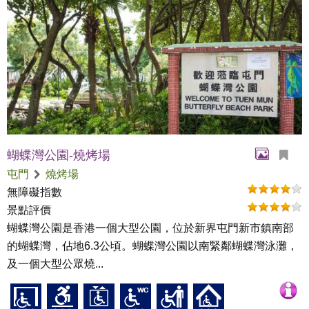
蝴蝶灣公園-燒烤場
屯門
燒烤場
無障礙指數
景點評價
蝴蝶灣公園是香港一個大型公園，位於新界屯門新市鎮南部
的蝴蝶灣，佔地6.3公頃。蝴蝶灣公園以南緊鄰蝴蝶灣泳灘，
及一個大型公眾燒...