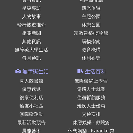
星級專訪
觀光旅遊
人物故事
主題公園
輪椅旅遊推介
休憩公園
相關新聞
宗教建築/博物館
其他資訊
購物指南
無障礙大學生活
教育機構
每月通訊
休憩娛樂
無障礙生活
生活百科
真人圖書館
無障礙網上學習
優惠速遞
傷殘人士就業
復康便利店
住宿暫顧服務
輪友小社區
殘疾人士優惠
無障礙運動
交通安排
最新活動預告
休憩娛樂 - 戲院篇
展能藝術
休憩娛樂 - Karaoke 篇