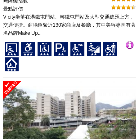
無障礙指數
景點評價
V city坐落在港鐵屯門站、輕鐵屯門站及大型交通總匯上方，
交通便捷。商場匯聚近130家商店及餐廳，其中美容專區有著
名品牌Make Up...