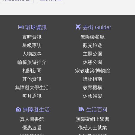
環球資訊
去街 Guider
實時資訊
無障礙餐廳
星級專訪
觀光旅遊
人物故事
主題公園
輪椅旅遊推介
休憩公園
相關新聞
宗教建築/博物館
其他資訊
購物指南
無障礙大學生活
教育機構
每月通訊
休憩娛樂
無障礙生活
生活百科
真人圖書館
無障礙網上學習
優惠速遞
傷殘人士就業