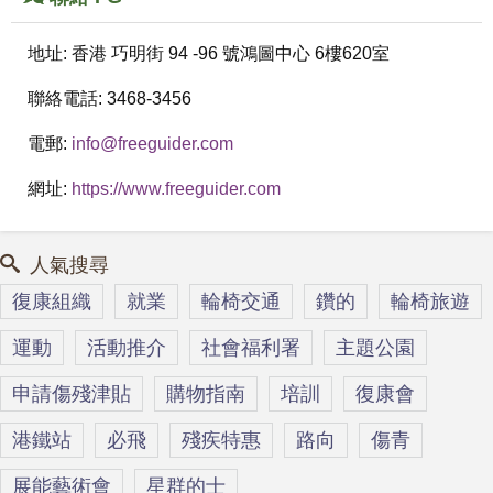
地址:
香港
巧明街 94 -96 號鴻圖中心
6樓620室
聯絡電話:
3468-3456
電郵:
info@freeguider.com
網址:
https://www.freeguider.com
人氣搜尋
復康組織
就業
輪椅交通
鑽的
輪椅旅遊
運動
活動推介
社會福利署
主題公園
申請傷殘津貼
購物指南
培訓
復康會
港鐵站
必飛
殘疾特惠
路向
傷青
展能藝術會
星群的士