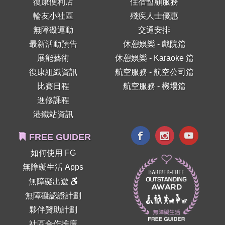
復康便利店
住宿暫顧服務
輪友小社區
殘疾人士優惠
無障礙運動
交通安排
最新活動預告
休憩娛樂 - 戲院篇
展能藝術
休憩娛樂 - Karaoke 篇
復康組織資訊
航空服務 - 航空公司篇
比賽日程
航空服務 - 機場篇
進修課程
港鐵站資訊
FREE GUIDER
如何使用 FG
無障礙生活 Apps
無障礙出遊
無障礙認證計劃
夥伴贊助計劃
社區合作推廣