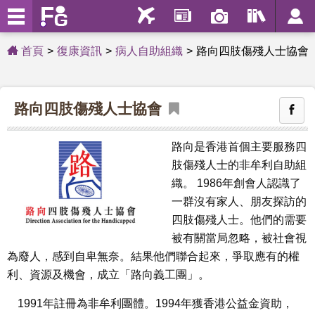
首頁
復康資訊
病人自助組織
路向四肢傷殘人士協會
路向四肢傷殘人士協會
路向是香港首個主要服務四
肢傷殘人士的非牟利自助組
織。 1986年創會人認識了
一群沒有家人、朋友探訪的
四肢傷殘人士。他們的需要
被有關當局忽略，被社會視
為廢人，感到自卑無奈。結果他們聯合起來，爭取應有的權
利、資源及機會，成立「路向義工團」。
1991年註冊為非牟利團體。1994年獲香港公益金資助，