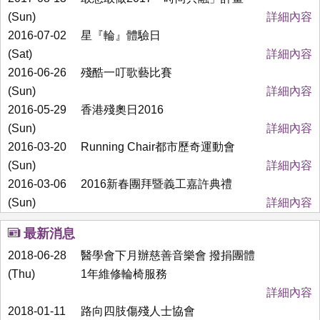
(Sun)
詳細內容
2016-07-02
星『輪』體驗日
(Sat)
詳細內容
2016-06-26
殘酷一叮歌藝比賽
(Sun)
詳細內容
2016-05-29
香港殘奧日2016
(Sun)
詳細內容
2016-03-20
Running Chair都市歷奇運動會
(Sun)
詳細內容
2016-03-06
2016新春團拜暨義工嘉許典禮
(Sun)
詳細內容
最新消息
2018-06-28
醫學會下月辦慈善音樂會 撥捐團體
(Thu)
1年維修輪椅服務
詳細內容
2018-01-11
路向四肢傷殘人士協會