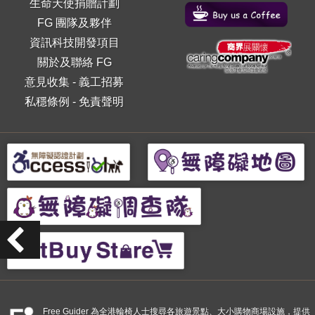
生命天使捐贈計劃
FG 團隊及夥伴
資訊科技開發項目
關於及聯絡 FG
意見收集
-
義工招募
私穩條例
-
免責聲明
Free Guider 為全港輪椅人士搜尋各旅遊景點、大小購物商場設施，提供