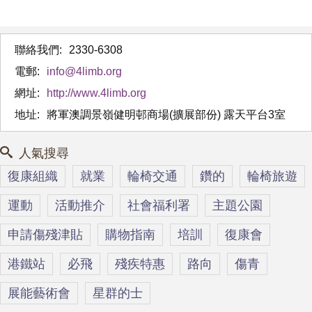
聯絡我們:
2330-6308
電郵:
info@4limb.org
網址:
http://www.4limb.org
地址:
將軍澳調景嶺健明邨商場(擴展部份) 露天平台3室
人氣搜尋
復康組織
就業
輪椅交通
鑽的
輪椅旅遊
運動
活動推介
社會福利署
主題公園
申請傷殘津貼
購物指南
培訓
復康會
港鐵站
必飛
殘疾特惠
路向
傷青
展能藝術會
星群的士