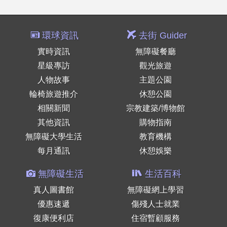
環球資訊
去街 Guider
實時資訊
無障礙餐廳
星級專訪
觀光旅遊
人物故事
主題公園
輪椅旅遊推介
休憩公園
相關新聞
宗教建築/博物館
其他資訊
購物指南
無障礙大學生活
教育機構
每月通訊
休憩娛樂
無障礙生活
生活百科
真人圖書館
無障礙網上學習
優惠速遞
傷殘人士就業
復康便利店
住宿暫顧服務