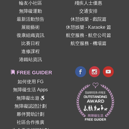
輪友小社區
殘疾人士優惠
無障礙運動
交通安排
最新活動預告
休憩娛樂 - 戲院篇
展能藝術
休憩娛樂 - Karaoke 篇
復康組織資訊
航空服務 - 航空公司篇
比賽日程
航空服務 - 機場篇
進修課程
港鐵站資訊
FREE GUIDER
如何使用 FG
無障礙生活 Apps
無障礙出遊
無障礙認證計劃
夥伴贊助計劃
社區合作推廣