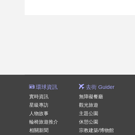
環球資訊
去街 Guider
實時資訊
無障礙餐廳
星級專訪
觀光旅遊
人物故事
主題公園
輪椅旅遊推介
休憩公園
相關新聞
宗教建築/博物館