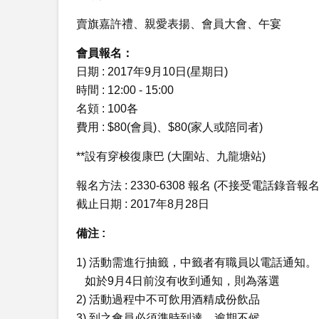
賣旗嘉許禮、親愛表揚、會員大會、午宴
會員報名：
日期 : 2017年9月10日(星期日)
時間 : 12:00 - 15:00
名頞 : 100各
費用 : $80(會員)、$80(家人或陪同者)
**設有穿梭復康巴 (大圍站、九龍塘站)
報名方法 : 2330-6308 報名 (不接受電話錄音報名
截止日期 : 2017年8月28日
備注 :
1) 活動需進行抽籤，中籤者有職員以電話通知。
如於9月4日前沒有收到通知，則為落選
2) 活動過程中不可飲用酒精成份飲品
3) 到之會員必須準時到達，逾期不候