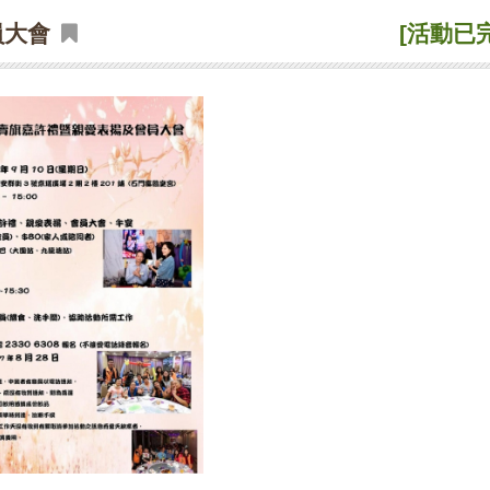
員大會
[活動已