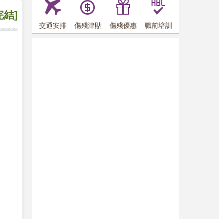
完結]
交通安排
傷殘津貼
傷殘優惠
職前培訓