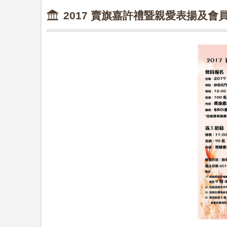
2017 賣旗嘉許禮暨親愛表揚及會