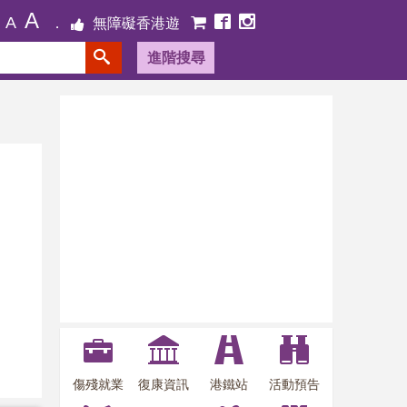
A
A
無障礙香港遊
進階搜尋
傷殘就業
復康資訊
港鐵站
活動預告