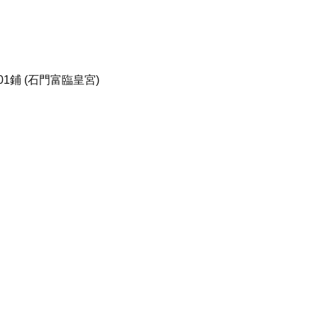
1鋪 (石門富臨皇宮)