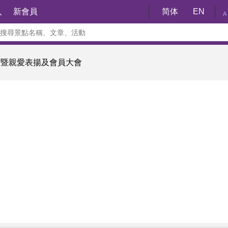
入
新會員
简体
EN
A
許禮暨親愛表揚及會員大會