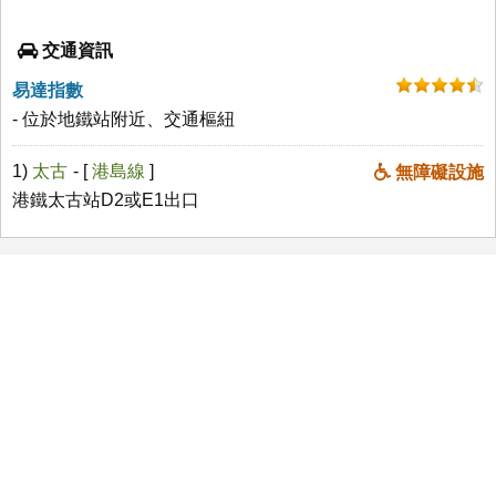
交通資訊
易達指數
- 位於地鐵站附近、交通樞紐
1)
太古
- [
港島線
]
無障礙設施
港鐵太古站D2或E1出口