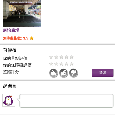
康怡廣場
無障礙指數: 3.5
評價
你的景點評價:
你的無障礙評價:
整體評分:
留言