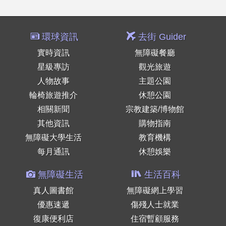
環球資訊
去街 Guider
實時資訊
無障礙餐廳
星級專訪
觀光旅遊
人物故事
主題公園
輪椅旅遊推介
休憩公園
相關新聞
宗教建築/博物館
其他資訊
購物指南
無障礙大學生活
教育機構
每月通訊
休憩娛樂
無障礙生活
生活百科
真人圖書館
無障礙網上學習
優惠速遞
傷殘人士就業
復康便利店
住宿暫顧服務