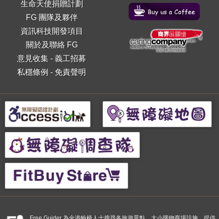
生命天使捐贈計劃
FG 團隊及夥伴
資訊科技開發項目
關於及聯絡 FG
意見收集
-
義工招募
私穩條例
-
免責聲明
Free Guider 為全港輪椅人士搜尋各旅遊景點、大小購物商場設施，提供