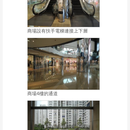
商場設有扶手電梯連接上下層
商場4樓的通道