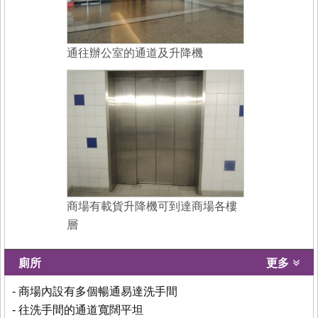
通往辦公室的通道及升降機
商場有載貨升降機可到達商場各樓
層
廁所
更多
- 商場內設有多個暢通易達洗手間
- 往洗手間的通道寬闊平坦