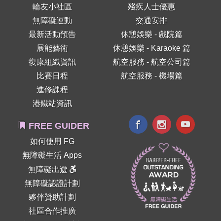
輪友小社區
殘疾人士優惠
無障礙運動
交通安排
最新活動預告
休憩娛樂 - 戲院篇
展能藝術
休憩娛樂 - Karaoke 篇
復康組織資訊
航空服務 - 航空公司篇
比賽日程
航空服務 - 機場篇
進修課程
港鐵站資訊
FREE GUIDER
如何使用 FG
無障礙生活 Apps
無障礙出遊
無障礙認證計劃
夥伴贊助計劃
社區合作推廣