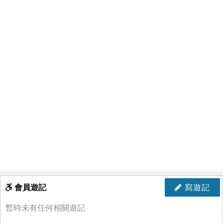
會員遊記
寫遊記
暫時未有任何相關遊記