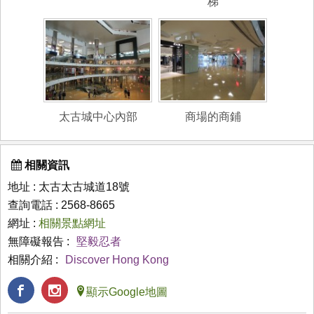
梯
太古城中心內部
商場的商鋪
相關資訊
地址 : 太古太古城道18號
查詢電話 : 2568-8665
網址 :
相關景點網址
無障礙報告 :
堅毅忍者
相關介紹 :
Discover Hong Kong
顯示Google地圖