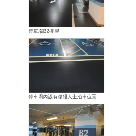
停車場B2樓層
停車場內設有傷殘人士泊車位置