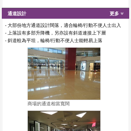
通道設計
更多
- 大部份地方通道設計闊落，適合輪椅/行動不便人士出入
- 上落設有多部升降機，另亦設有斜道連接上下層
- 斜道較為平坦，輪椅/行動不便人士能輕易上落
商場的通道相當寬闊