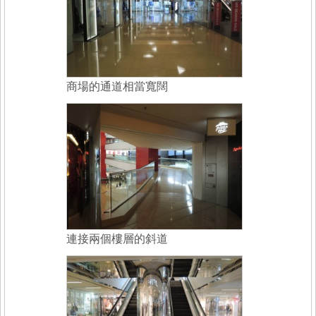
商場的通道相當寬闊
連接兩個樓層的斜道