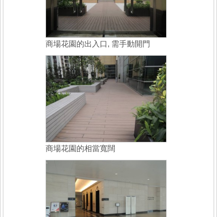
商場花園的出入口, 需手動開門
商場花園的相當寬闊