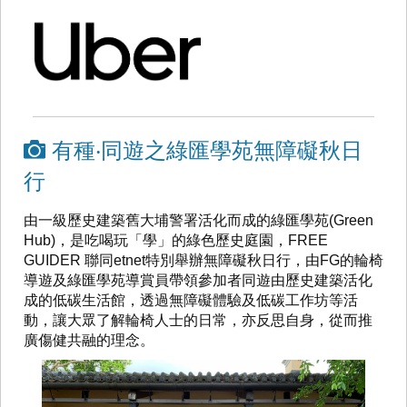
有種‧同遊之綠匯學苑無障礙秋日
行
由一級歷史建築舊大埔警署活化而成的綠匯學苑(Green
Hub)，是吃喝玩「學」的綠色歷史庭園，FREE
GUIDER 聯同etnet特別舉辦無障礙秋日行，由FG的輪椅
導遊及綠匯學苑導賞員帶領參加者同遊由歷史建築活化
成的低碳生活館，透過無障礙體驗及低碳工作坊等活
動，讓大眾了解輪椅人士的日常，亦反思自身，從而推
廣傷健共融的理念。