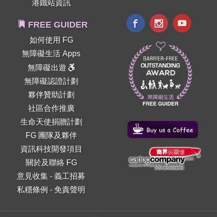
港鐵站資訊
FREE GUIDER
如何使用 FG
無障礙生活 Apps
無障礙出遊
無障礙認證計劃
夥伴贊助計劃
社區合作推廣
生命天使捐贈計劃
FG 團隊及夥伴
資訊科技開發項目
關於及聯絡 FG
意見收集
-
義工招募
私穩條例
-
免責聲明