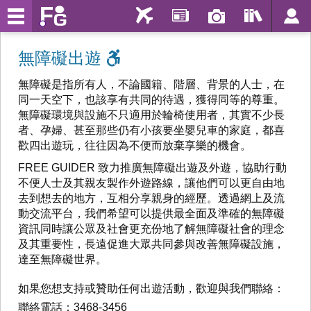
無障礙出遊
無障礙是指所有人，不論國籍、階層、背景的人士，在
同一天空下，也該享有共同的待遇，獲得同等的尊重。
無障礙環境與設施不只適用於輪椅使用者，其實不少長
者、孕婦、甚至那些仍有小孩要坐嬰兒車的家庭，都喜
歡四出遊玩，往往因為不便而放棄享樂的機會。
FREE GUIDER 致力推廣無障礙出遊及外遊，協助行動
不便人士及其親友製作外遊路線，讓他們可以更自由地
去到想去的地方，互相分享親身的經歷。透過網上及流
動交流平台，我們希望可以提供最全面及準確的無障礙
資訊同時讓公眾及社會更充份地了解無障礙社會的理念
及其重要性，長遠促進大眾共同參與改善無障礙設施，
達至無障礙世界。
如果您想支持或贊助任何出遊活動，歡迎與我們聯絡：
聯絡電話：3468-3456