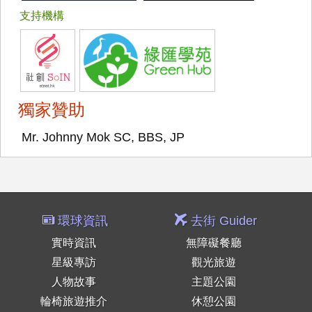
支持機構
獨家贊助
Mr. Johnny Mok SC, BBS, JP
環球資訊
去街 Guider
實時資訊
無障礙餐廳
星級專訪
觀光旅遊
人物故事
主題公園
輪椅旅遊推介
休憩公園