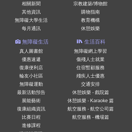
相關新聞
宗教建築/博物館
其他資訊
購物指南
無障礙大學生活
教育機構
每月通訊
休憩娛樂
無障礙生活
生活百科
真人圖書館
無障礙網上學習
優惠速遞
傷殘人士就業
復康便利店
住宿暫顧服務
輪友小社區
殘疾人士優惠
無障礙運動
交通安排
最新活動預告
休憩娛樂 - 戲院篇
展能藝術
休憩娛樂 - Karaoke 篇
復康組織資訊
航空服務 - 航空公司篇
比賽日程
航空服務 - 機場篇
進修課程