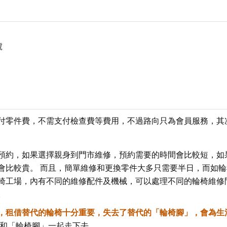
號
付零件費，不需支付檢查費等費用，不過路向只為會員服務，其
預約，如果選擇親身到門市維修，預約需要的時間會比較短，如
會比較貴。 而且，簡單維修和更換零件大多只需要半日，而如輪
椅工場，內有不同的維修配件及機械，可以處理不同的輪椅維修
。
，租借替代的輪椅十分重要，失去了替代的「輪椅腳」，會為生
和「輪椅腳」一起走下去。