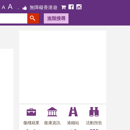
A
A
無障礙香港遊
進階搜尋
傷殘就業
復康資訊
港鐵站
活動預告