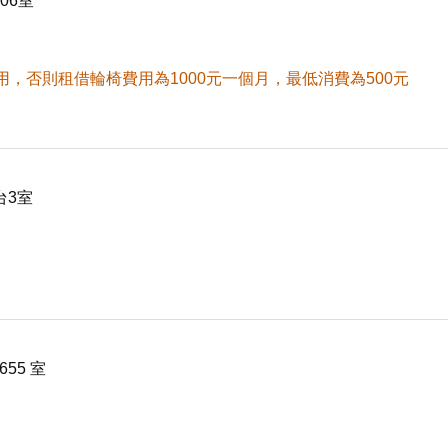
06室
，否則租借輪椅費用為1000元一個月，最低消費為500元
台3室
55 室