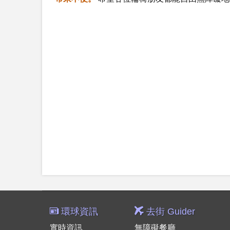
環球資訊
去街 Guider
實時資訊
無障礙餐廳