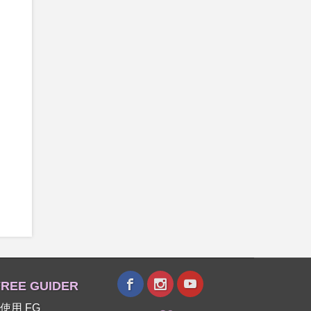
REE GUIDER
使用 FG