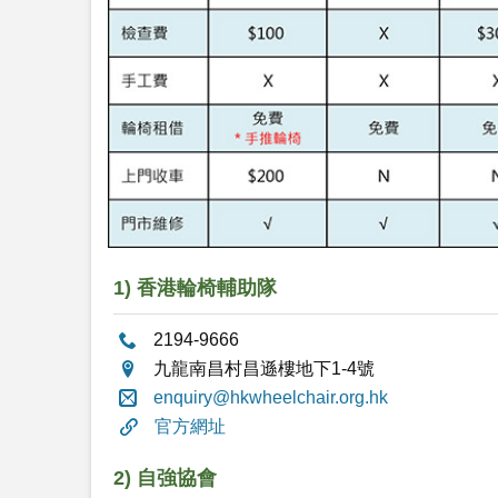
1) 香港輪椅輔助隊
2194-9666
九龍南昌村昌遜樓地下1-4號
enquiry@hkwheelchair.org.hk
官方網址
2) 自強協會