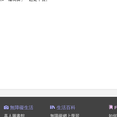
無障礙生活
生活百科
F
真人圖書館
無障礙網上學習
如何