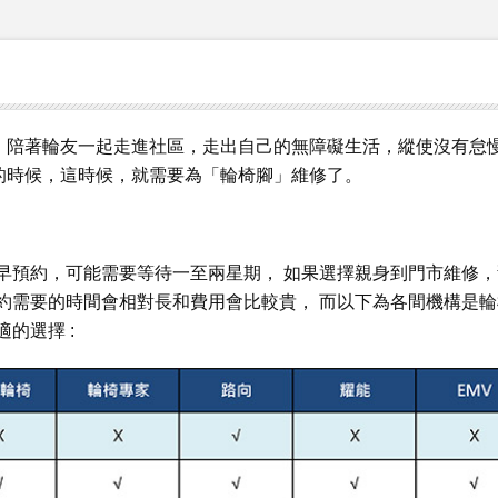
，陪著輪友一起走進社區，走出自己的無障礙生活，縱使沒有怠
的時候，這時候，就需要為「輪椅腳」維修了。
早預約，可能需要等待一至兩星期， 如果選擇親身到門市維修，
約需要的時間會相對長和費用會比較貴， 而以下為各間機構是輪
的選擇 :