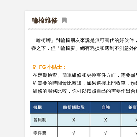
輪椅維修
「輪椅腳」對輪椅朋友來說是無可替代的好伙伴
養之下，但「輪椅腳」總有耗損和遇到不測意外
FG 小貼士：
在定期檢查、簡單維修和更換零件方面，需要盡
約需要的時間會比較短，如果選擇上門收車，預
維修的服務比較，你可以按照自己的需要作出合適