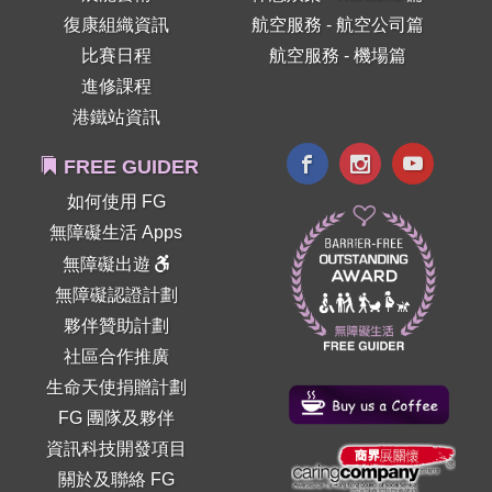
復康組織資訊
航空服務 - 航空公司篇
比賽日程
航空服務 - 機場篇
進修課程
港鐵站資訊
FREE GUIDER
如何使用 FG
無障礙生活 Apps
無障礙出遊
無障礙認證計劃
夥伴贊助計劃
社區合作推廣
生命天使捐贈計劃
FG 團隊及夥伴
資訊科技開發項目
關於及聯絡 FG