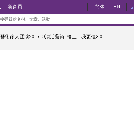
入
新會員
简体
EN
A
藝術家大匯演2017_3演活藝術_輪上。我更強2.0