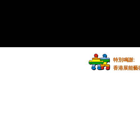
特別鳴謝:
香港展能藝