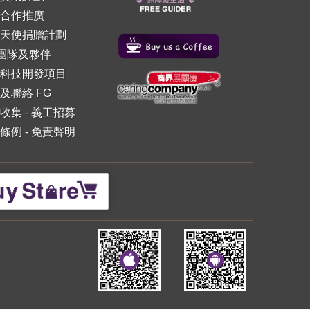
合作推廣
天使捐贈計劃
 團隊及夥伴
科技開發項目
及聯絡 FG
收集
-
義工招募
條例
-
免責聲明