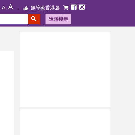
A
A
無障礙香港遊
進階搜尋