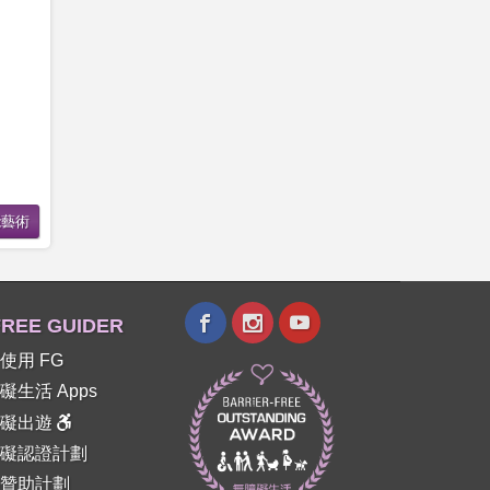
REE GUIDER
使用 FG
礙生活 Apps
障礙出遊
礙認證計劃
贊助計劃