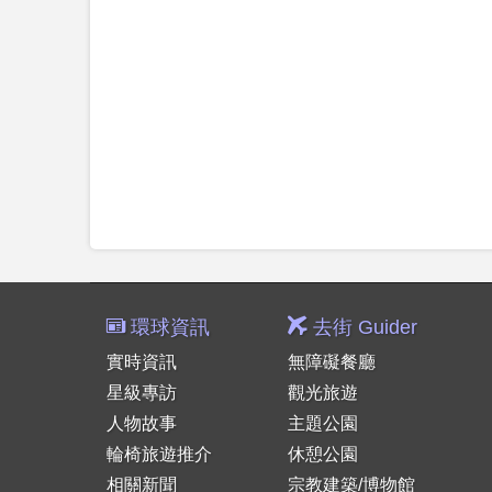
環球資訊
去街 Guider
實時資訊
無障礙餐廳
星級專訪
觀光旅遊
人物故事
主題公園
輪椅旅遊推介
休憩公園
相關新聞
宗教建築/博物館