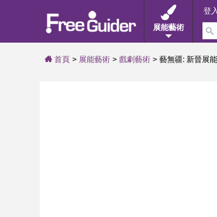
登
展能藝術
首頁
展能藝術
戲劇藝術
藝無疆: 新晉展能