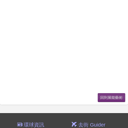
環球資訊
去街 Guider