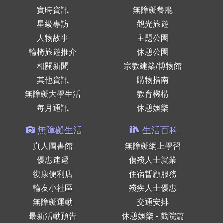
實時資訊
無障礙餐廳
星級專訪
觀光旅遊
人物故事
主題公園
輪椅旅遊推介
休憩公園
相關新聞
宗教建築/博物館
其他資訊
購物指南
無障礙大學生活
教育機構
每月通訊
休憩娛樂
無障礙生活
生活百科
真人圖書館
無障礙網上學習
優惠速遞
傷殘人士就業
復康便利店
住宿暫顧服務
輪友小社區
殘疾人士優惠
無障礙運動
交通安排
最新活動預告
休憩娛樂 - 戲院篇