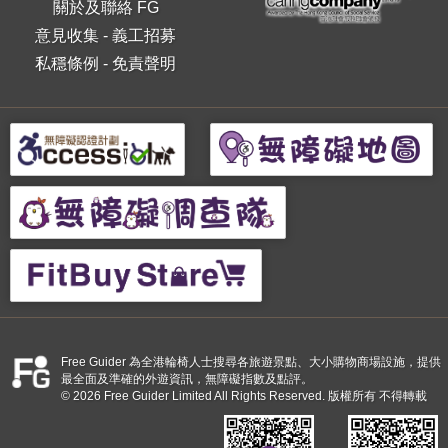
關於及聯絡 FG
意見收集
-
義工招募
私穩條例
-
免責聲明
Free Guider 為全港輪椅人士搜尋各旅遊景點、大小購物商場設施，提供
最全面及準確的外遊資訊，無障礙指數及點評。
© 2026 Free Guider Limited All Rights Reserved. 版權所有 不得轉載