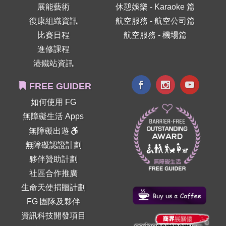
展能藝術
休憩娛樂 - Karaoke 篇
復康組織資訊
航空服務 - 航空公司篇
比賽日程
航空服務 - 機場篇
進修課程
港鐵站資訊
FREE GUIDER
如何使用 FG
無障礙生活 Apps
無障礙出遊
無障礙認證計劃
夥伴贊助計劃
社區合作推廣
生命天使捐贈計劃
FG 團隊及夥伴
資訊科技開發項目