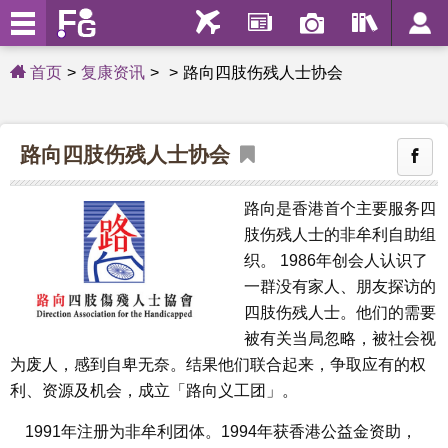
首页
复康资讯
路向四肢伤残人士协会
路向四肢伤残人士协会
路向是香港首个主要服务四
肢伤残人士的非牟利自助组
织。 1986年创会人认识了
一群没有家人、朋友探访的
四肢伤残人士。他们的需要
被有关当局忽略，被社会视
为废人，感到自卑无奈。结果他们联合起来，争取应有的权
利、资源及机会，成立「路向义工团」。
1991年注册为非牟利团体。1994年获香港公益金资助，