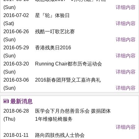
(Sun)
详细内容
2016-07-02
星『轮』体验日
(Sat)
详细内容
2016-06-26
残酷一叮歌艺比赛
(Sun)
详细内容
2016-05-29
香港残奥日2016
(Sun)
详细内容
2016-03-20
Running Chair都市历奇运动会
(Sun)
详细内容
2016-03-06
2016新春团拜暨义工嘉许典礼
(Sun)
详细内容
最新消息
2018-06-28
医学会下月办慈善音乐会 拨捐团体
(Thu)
1年维修轮椅服务
详细内容
2018-01-11
路向四肢伤残人士协会