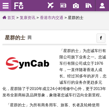
首页
复康资讯
香港市内交通
星群的士
星群的士
「星群的士」为忠诚车行有
限公司旗下业务之一。忠诚
车行有限公司成立于1976
年，一直伴随著香港人成
长。经过30多年的岁月，忠
诚车行的业务亦更趋多元
化，星群除了于2010年成立24小时维修中心外，更于2013年
发布全新商标及品牌形象，象徵著忠诚车行迈向全新里程。
「星群的士」为所有商务用车、旅客、长者及轮椅使用