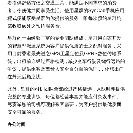
者提供舒适方便之交通工具，能满足不同需求的消费
者，令伤健共同享受生活。使用星群的SynCab手机应用
程式便能享受星群为你提供的服务，唯每次预约星群均
需收取额外之预约服务费。
星群的士由经验丰富的专业团队组成，星群用自家开发
的智慧型派遣系统为客户提供优质的士之配对服务，采
用目前香港最先进之GPS卫星定位及GPRS数位传输系
统，出租前亦经过严格检测 , 减少空车行驶及绕行远路的
争议，提供乘客及驾驶人安全百分百的保证 ,，让您出门
在外无后顾之忧。
此外 , 星群的司机团队全部经过严格筛选，入队时即提供
完整的专业训练，每位都经营丰富并能应付突发事件。
尽责诚恳的司机可理解乘客需要，为客户提供最优质而
安全可靠的服务。
办公时间