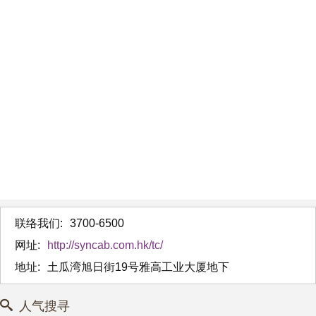
联络我们:
3700-6500
网址:
http://syncab.com.hk/tc/
地址:
土瓜湾旭日街19号雅高工业大厦地下
人气搜寻