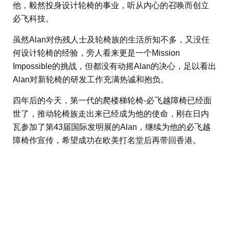
他，毅然投身设计轮椅的事业，听从内心的召唤而创立
必飞科技。
虽然Alan对伤残人士及轮椅族的生活所知不多，又没任
何设计轮椅的经验，旁人看来更是一个Mission
Impossible的挑战，但都没有动摇Alan的决心，足以看出
Alan对新轮椅的研发工作充满热诚和抱负。
四年后的今天，第一代的爬楼梯轮椅-必飞越障椅已经面
世了，推动轮椅族走出来已经成为他的使命，刚在日内
瓦参加了第43届国际发明展的Alan，继续为他的必飞越
障椅作宣传，希望成功在欧美打名堂后再带回香港。