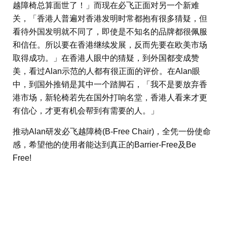
越障椅总算面世了！」而现在必飞正面对另一个新难
关，「香港人普遍对香港发明时常都抱有很多猜疑，但
看待外国发明就不同了，即使是不知名的品牌都很佩服
和信任。所以要在香港继续发展，反而先要在欧美市场
取得成功。」在香港人眼中的猜疑，到外国都变成赞
美，看过Alan示范的人都有很正面的评价。在Alan眼
中，到国外推销是其中一个踏脚石，「我不是要放弃香
港市场，新轮椅若先在国外打响名堂，香港人看来才更
有信心，才更有机会帮到有需要的人。」
推动Alan研发必飞越障椅(B-Free Chair)，全凭一份使命
感，希望他的使用者能达到真正的Barrier-Free及Be
Free!