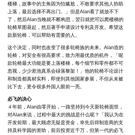
楼梯，故事中的主角因为怕尴尬，不敢要求其他人协助
上落，最后选择不再出门。」但是Alan看了就放不下
了，然后Alan当晚就不断构思，翌日就把可以爬楼梯的
轮椅草图昼起，然后著手申请设计专利及开发。希望这
款新轮椅，可以帮助有需要的人。
这个决定，同时也改变了很多轮椅族的未来。Alan造的
轮椅，对安全有很高要求，致力用最优质的机件，「呢
款轮椅最大功能是要上落楼梯，每个细节和零件都不可
忽视，少少差池真系会碌落黎架！」他的轮椅不论设计
和制造都真材实料，即使到其他国家参展，不但从未被
比下去，更令很多外国人眼前一亮。
必飞的决心
４年前，Alan由零开始，一路坚持到今天新轮椅面世，
对Alan来说，过程中最大的挑战是什么呢？「我认为在
开发前期，最大顾虑无疑是资金，幸先后得制造商的支
持及科学园的资助，前后投资近千万，但第一代的必飞