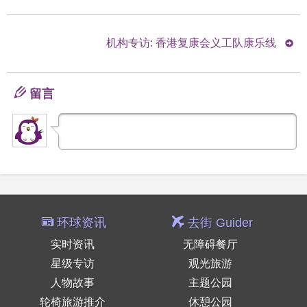
机构专访: 香港复康会义工队康乐线
留言
环球资讯
去街 Guider
实时资讯
无障碍餐厅
星级专访
观光旅游
人物故事
主题公园
轮椅旅游推介
休憩公园