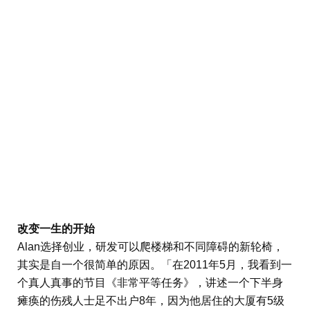
改变一生的开始
Alan选择创业，研发可以爬楼梯和不同障碍的新轮椅，
其实是自一个很简单的原因。「在2011年5月，我看到一
个真人真事的节目《非常平等任务》，讲述一个下半身
瘫痪的伤残人士足不出户8年，因为他居住的大厦有5级