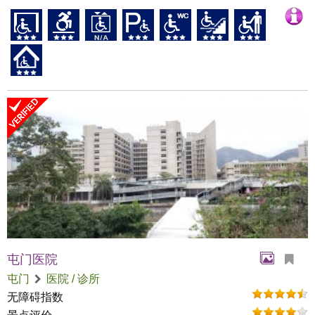
屯门医院
屯门
医院 / 诊所
无障碍指数