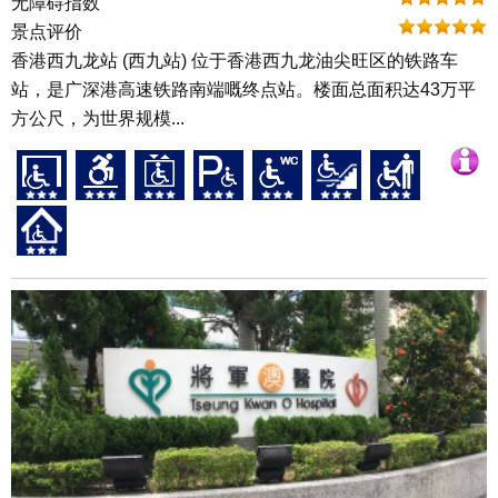
无障碍指数
景点评价
香港西九龙站 (西九站) 位于香港西九龙油尖旺区的铁路车
站，是广深港高速铁路南端嘅终点站。楼面总面积达43万平
方公尺，为世界规模...