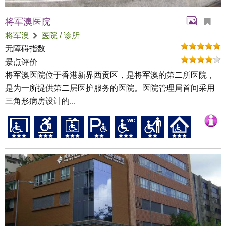
将军澳医院
将军澳
医院 / 诊所
无障碍指数
景点评价
将军澳医院位于香港新界西贡区，是将军澳的第二所医院，
是为一所提供第二层医护服务的医院。医院管理局首间采用
三角形病房设计的...