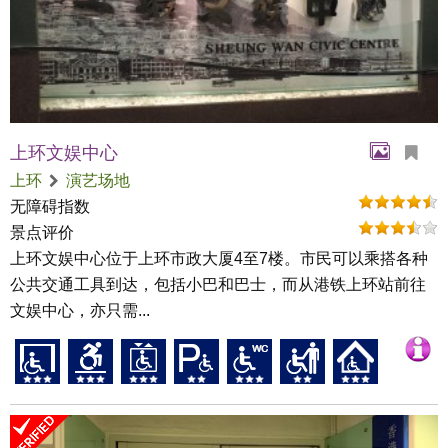
上环文娱中心
上环
演艺场地
无障碍指数
景点评价
上环文娱中心位于上环市政大厦4至7楼。市民可以乘搭各种
公共交通工具到达，包括小巴和巴士，而从港铁上环站前往
文娱中心，亦只需...