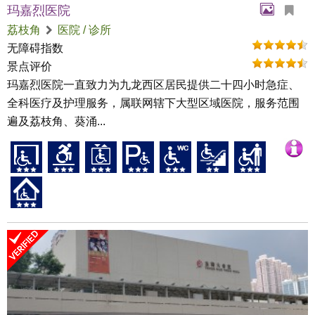
玛嘉烈医院
荔枝角
医院 / 诊所
无障碍指数
景点评价
玛嘉烈医院一直致力为九龙西区居民提供二十四小时急症、
全科医疗及护理服务，属联网辖下大型区域医院，服务范围
遍及荔枝角、葵涌...