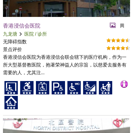
香港浸信会医院
九龙塘
医院 / 诊所
无障碍指数
景点评价
香港浸信会医院为香港浸信会联会辖下的医疗机构，作为一
所大型基督教医院，抱著荣神益人的宗旨，以慈爱去服务有
需要的人，尤其注...