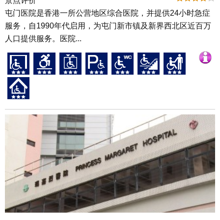
景点评价
屯门医院是香港一所公营地区综合医院，并提供24小时急症
服务，自1990年代启用，为屯门新市镇及新界西北区近百万
人口提供服务。医院...