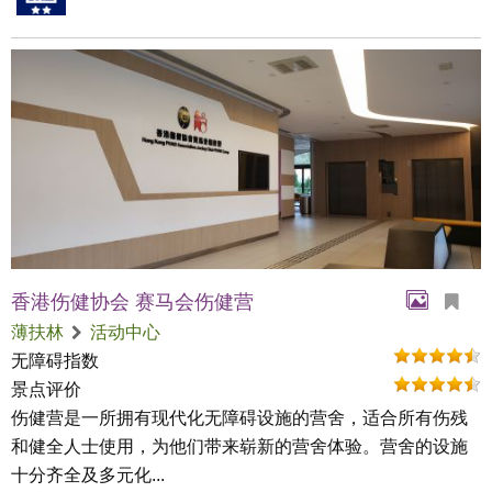
香港伤健协会 赛马会伤健营
薄扶林
活动中心
无障碍指数
景点评价
伤健营是一所拥有现代化无障碍设施的营舍，适合所有伤残
和健全人士使用，为他们带来崭新的营舍体验。营舍的设施
十分齐全及多元化...