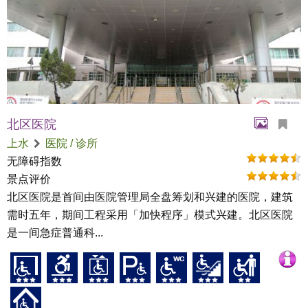
北区医院
上水
医院 / 诊所
无障碍指数
景点评价
北区医院是首间由医院管理局全盘筹划和兴建的医院，建筑
需时五年，期间工程采用「加快程序」模式兴建。北区医院
是一间急症普通科...