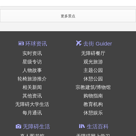
更多景点
环球资讯
去街 Guider
实时资讯
无障碍餐厅
星级专访
观光旅游
人物故事
主题公园
轮椅旅游推介
休憩公园
相关新闻
宗教建筑/博物馆
其他资讯
购物指南
无障碍大学生活
教育机构
每月通讯
休憩娱乐
无障碍生活
生活百科