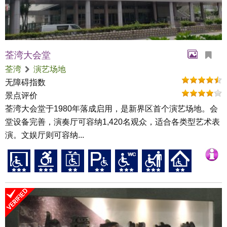
荃湾大会堂
荃湾
演艺场地
无障碍指数
景点评价
荃湾大会堂于1980年落成启用，是新界区首个演艺场地。会
堂设备完善，演奏厅可容纳1,420名观众，适合各类型艺术表
演。文娱厅则可容纳...