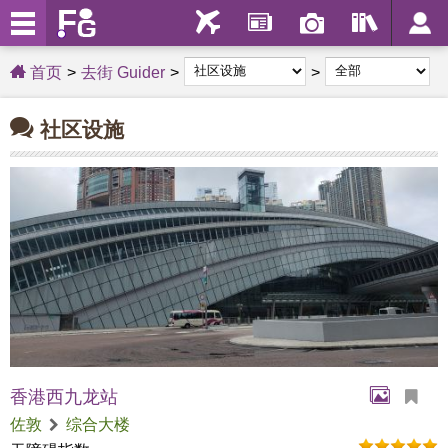
首页
去街 Guider
社区设施
香港西九龙站​
佐敦
综合大楼