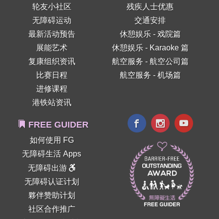
轮友小社区
残疾人士优惠
无障碍运动
交通安排
最新活动预告
休憩娱乐 - 戏院篇
展能艺术
休憩娱乐 - Karaoke 篇
复康组织资讯
航空服务 - 航空公司篇
比赛日程
航空服务 - 机场篇
进修课程
港铁站资讯
FREE GUIDER
如何使用 FG
无障碍生活 Apps
无障碍出游
无障碍认证计划
夥伴赞助计划
社区合作推广