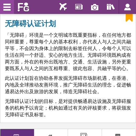
无障碍认证计划
「无障碍」环境是一个文明城市既重要指标，在任何地方都
同样重要，尊重每个人的基本权利，亦代表人与人之间共融
平等，不会因为身体上的限制去标签任何人，令每个人可以
生活在同一个舒适、安心的地方生活。无障碍环境既构成有
两方面，外在的有外出既地方、交通、生活设施，另外更重
要既系人与人之间的互相尊重、彼此包容、共融平等的心。
此认证计划旨在协助各界发掘无障碍市场新机遇，在香港、
内地及全球推动友善环境，推广无障碍生活的理念，促进畅
通易达外出及旅游的发展，缔造无障碍社会。
无障碍认证计划的目标，是对提供畅通易达设施及无障碍服
务的机构予以肯定；机构如通过有关的评核要求，将获颁发
无障碍证书及标签。