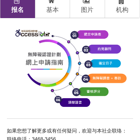
报名
基本
图片
机构
如果您想了解更多或有任何疑问，欢迎与本社企联络：
联络电话：3468-3456