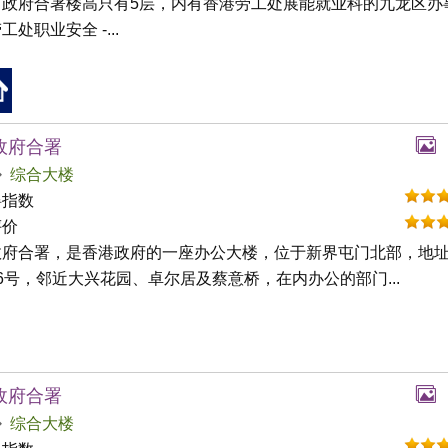
角政府合署楼高只有5层，内有香港劳工处展能就业科的九龙区办
工处职业安全 -...
政府合署
综合大楼
碍指数
评价
政府合署，是香港政府的一座办公大楼，位于新界屯门北部，地
6号，邻近大兴花园、卓尔居及蔡意桥，在内办公的部门...
政府合署
综合大楼