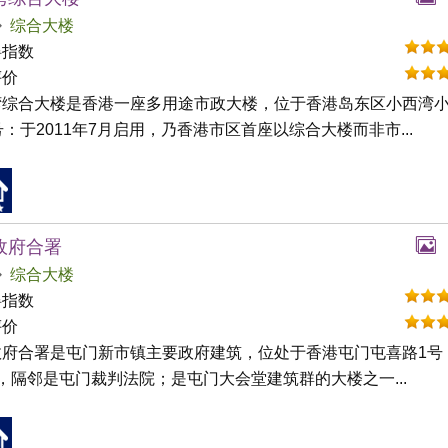
综合大楼
碍指数
评价
湾综合大楼是香港一座多用途市政大楼，位于香港岛东区小西湾
号：于2011年7月启用，乃香港市区首座以综合大楼而非市...
政府合署
综合大楼
碍指数
评价
政府合署是屯门新市镇主要政府建筑，位处于香港屯门屯喜路1号
，隔邻是屯门裁判法院；是屯门大会堂建筑群的大楼之一...