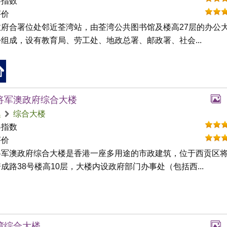
碍指数
评价
政府合署位处邻近荃湾站，由荃湾公共图书馆及楼高27层的办公
组成，设有教育局、劳工处、地政总署、邮政署、社会...
将军澳政府综合大楼
澳
综合大楼
碍指数
评价
将军澳政府综合大楼是香港一座多用途的市政建筑，位于西贡区
成路38号楼高10层，大楼内设政府部门办事处（包括西...
湾综合大楼