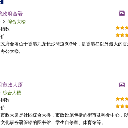
湾政府合署
埗
综合大楼
碍指数
评价
湾政府合署位于香港九龙长沙湾道303号，是香港岛以外最大的香
门办公大楼。
咀市政大厦
综合大楼
碍指数
评价
咀市政大厦是社区综合大楼，市政设施包括的街市及熟食中心，
及文化事务署管辖的图书馆、学生自修室、体育馆等。