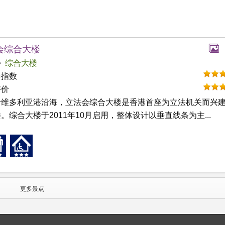
会综合大楼
综合大楼
碍指数
评价
于维多利亚港沿海，立法会综合大楼是香港首座为立法机关而兴
。综合大楼于2011年10月启用，整体设计以垂直线条为主...
更多景点