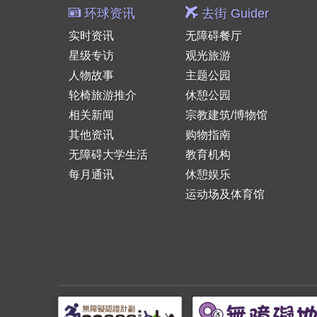
环球资讯
去街 Guider
实时资讯
无障碍餐厅
星级专访
观光旅游
人物故事
主题公园
轮椅旅游推介
休憩公园
相关新闻
宗教建筑/博物馆
其他资讯
购物指南
无障碍大学生活
教育机构
每月通讯
休憩娱乐
运动场及体育馆