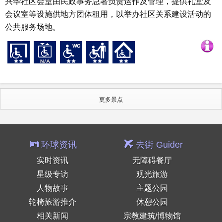
兴华社区会堂由民政事务总署负责运作及管理，提供礼堂及
会议室等设施供地方团体租用，以举办社区关系建设活动的
公共服务场地。
更多景点
环球资讯
去街 Guider
实时资讯
无障碍餐厅
星级专访
观光旅游
人物故事
主题公园
轮椅旅游推介
休憩公园
相关新闻
宗教建筑/博物馆