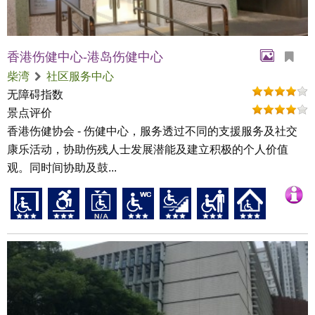
香港伤健中心-港岛伤健中心
柴湾
社区服务中心
无障碍指数
景点评价
香港伤健协会 - 伤健中心，服务透过不同的支援服务及社交
康乐活动，协助伤残人士发展潜能及建立积极的个人价值
观。同时间协助及鼓...