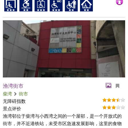
渔湾街市
柴湾
街市
无障碍指数
景点评价
渔湾邨位于柴湾与小西湾之间的一个屋邨，是一个开放式的
街市，并不近港铁站，未受市区急速发展影响，这里的食物