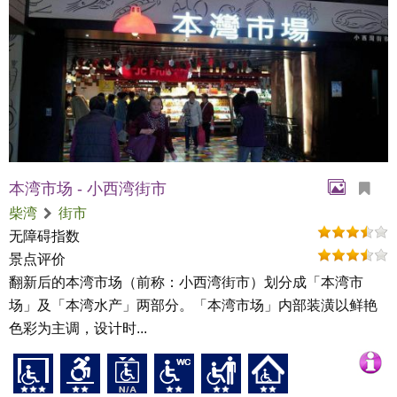
本湾市场 - 小西湾街市
柴湾
街市
无障碍指数
景点评价
翻新后的本湾市场（前称：小西湾街市）划分成「本湾市
场」及「本湾水产」两部分。「本湾市场」内部装潢以鲜艳
色彩为主调，设计时...