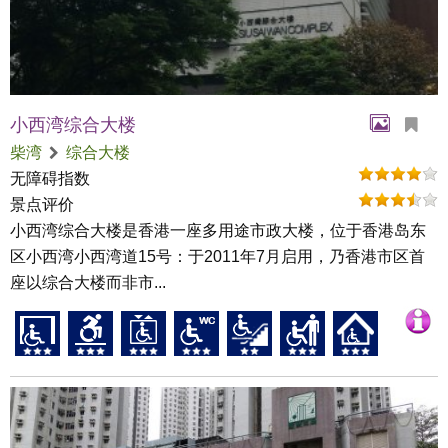
小西湾综合大楼
柴湾
综合大楼
无障碍指数
景点评价
小西湾综合大楼是香港一座多用途市政大楼，位于香港岛东
区小西湾小西湾道15号：于2011年7月启用，乃香港市区首
座以综合大楼而非市...