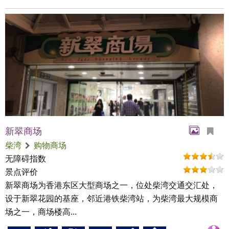
新翠商场
柴湾
购物商场
无障碍指数
景点评价
新翠商场为香港东区大型商场之一，位处柴湾交通交汇处，
设于新翠花园的基座，邻近港铁柴湾站，为柴湾最大规模商
场之一，商场楼高...