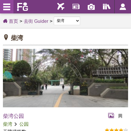
首页
去街 Guider
柴湾
柴湾公园
柴湾
公园