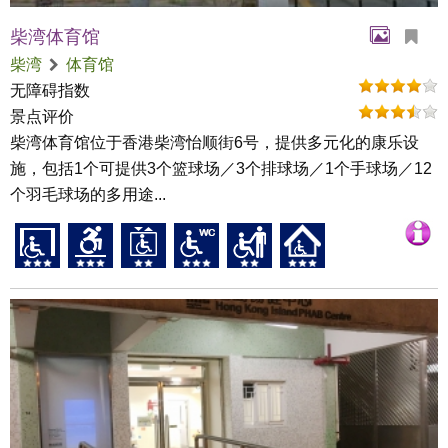
柴湾体育馆
柴湾
体育馆
无障碍指数
景点评价
柴湾体育馆位于香港柴湾怡顺街6号，提供多元化的康乐设
施，包括1个可提供3个篮球场／3个排球场／1个手球场／12
个羽毛球场的多用途...