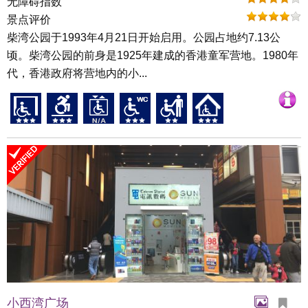
无障碍指数
景点评价
柴湾公园于1993年4月21日开始启用。公园占地约7.13公
顷。柴湾公园的前身是1925年建成的香港童军营地。1980年
代，香港政府将营地内的小...
小西湾广场