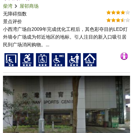
柴湾
屋邨商场
无障碍指数
景点评价
小西湾广场自2009年完成优化工程后，其色彩夺目的LED灯
外墙令广场成为邻近地区的地标。引人注目的新入口吸引居
民到广场消闲购物。...