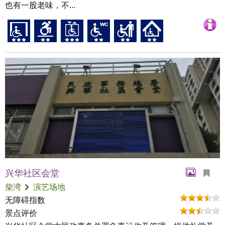
也有一股老味，不...
兴华社区会堂
柴湾
演艺场地
无障碍指数
景点评价