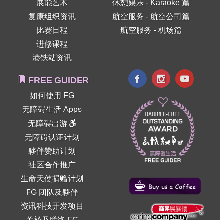
展能艺术
休憩娱乐 - Karaoke 篇
复康组织资讯
航空服务 - 航空公司篇
比赛日程
航空服务 - 机场篇
进修课程
港铁站资讯
FREE GUIDER
如何使用 FG
无障碍生活 Apps
无障碍出游
无障碍认证计划
夥伴赞助计划
社区合作推广
生命天使捐赠计划
FG 团队及夥伴
资讯科技开发项目
关於及联络 FG