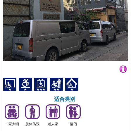
适合类别
一家大细
肢体伤残
老人家
情侣