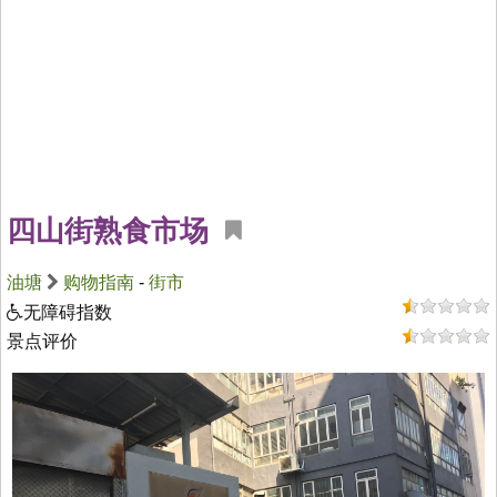
四山街熟食市场
油塘
购物指南
-
街市
无障碍指数
景点评价