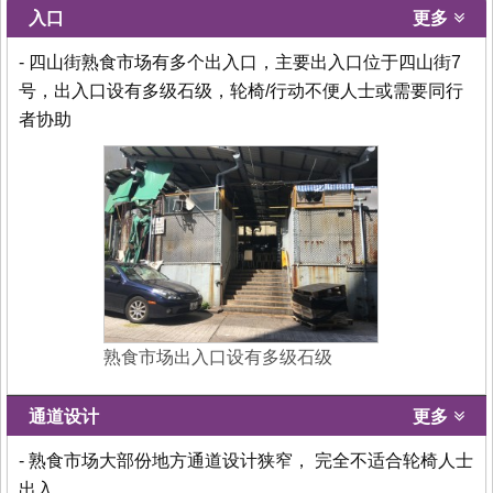
入口
更多
- 四山街熟食市场有多个出入口，主要出入口位于四山街7
号，出入口设有多级石级，轮椅/行动不便人士或需要同行
者协助
熟食市场出入口设有多级石级
通道设计
更多
- 熟食市场大部份地方通道设计狭窄， 完全不适合轮椅人士
出入