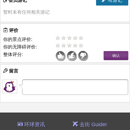
会员游记
写游记
暂时未有任何相关游记
评价
你的景点评价:
你的无障碍评价:
整体评分:
留言
环球资讯
去街 Guider