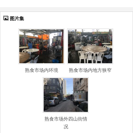
图片集
熟食市场内环境
熟食市场内地方狭窄
熟食市场外四山街情
况