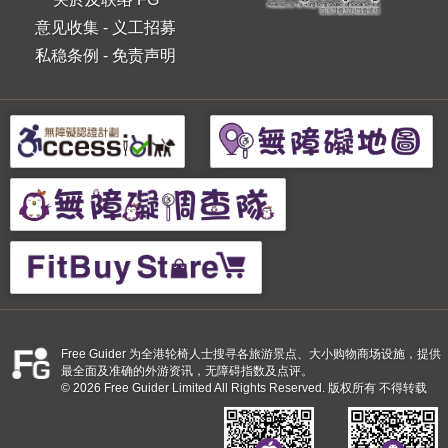
意见收集
-
义工招募
私稳条例
-
免责声明
Free Guider 为全港轮椅人士搜寻各旅游景点、大小购物商场设施，提供
最全面及准确的外游资讯，无障碍指数及点评。
© 2026 Free Guider Limited All Rights Reserved. 版权所有 不得转载