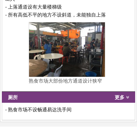
- 上落通道设有大量楼梯级
- 所有高低不平的地方不设斜道，未能独自上落
熟食市场大部份地方通道设计狭窄
厕所
更多
- 熟食市场不设畅通易达洗手间