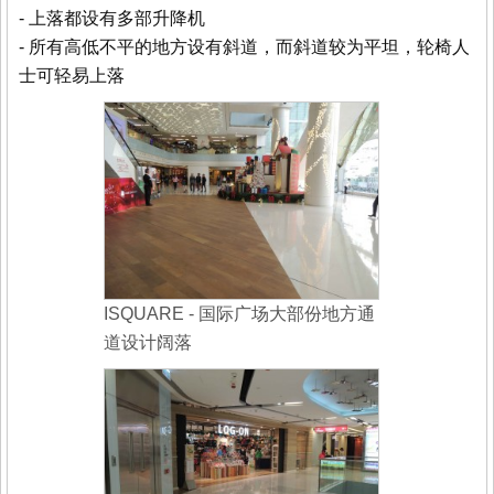
- 上落都设有多部升降机
- 所有高低不平的地方设有斜道，而斜道较为平坦，轮椅人
士可轻易上落
ISQUARE - 国际广场大部份地方通
道设计阔落