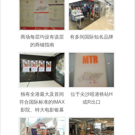
商场每层均设有该层
有多间国际知名品牌
的商铺指南
独有全港最大及首间
位于尖沙咀港铁站H
符合国际标准的IMAX
或R出口
影院、特大电影银幕