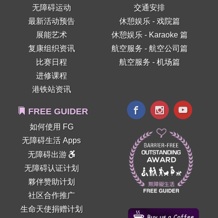
无障碍运动
交通安排
最新活动预告
休憩娱乐 - 戏院篇
展能艺术
休憩娱乐 - Karaoke 篇
复康组织资讯
航空服务 - 航空公司篇
比赛日程
航空服务 - 机场篇
进修课程
港铁站资讯
FREE GUIDER
如何使用 FG
无障碍生活 Apps
无障碍出游
无障碍认证计划
夥伴赞助计划
社区合作推广
生命天使捐赠计划