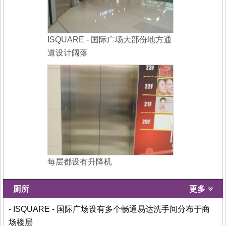
ISQUARE - 国际广场大部份地方通
道设计阔落
每层都设有升降机
厕所
更多
- ISQUARE - 国际广场设有多个畅通易达洗手间分布于商
场楼层