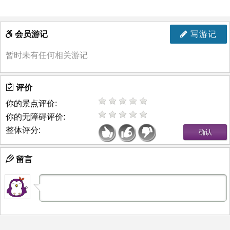
会员游记
写游记
暂时未有任何相关游记
评价
你的景点评价:
你的无障碍评价:
整体评分:
留言