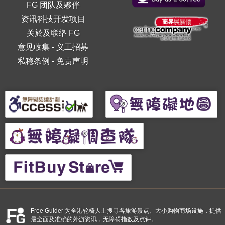
FG 团队及夥伴
资讯科技开发项目
关於及联络 FG
意见收集
-
义工招募
私稳条例
-
免责声明
Free Guider 为全港轮椅人士搜寻各旅游景点、大小购物商场设施，提供
最全面及准确的外游资讯，无障碍指数及点评。