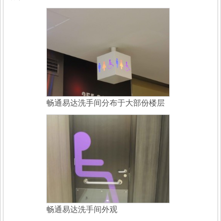
畅通易达洗手间分布于大部份楼层
畅通易达洗手间外观