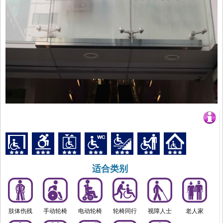
适合类别
肢体伤残
手动轮椅
电动轮椅
轮椅同行
视障人士
老人家