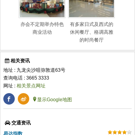
亦会不定期举办特色
有多家日式及西式的
商业活动
休闲餐厅、格调高雅
的时尚餐厅
相关资讯
地址 : 九龙尖沙咀弥敦道63号
查询电话 : 3665 3333
网址 :
相关景点网址
显示Google地图
交通资讯
易达指数