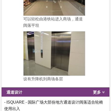
可以轻松由港铁站进入商场，通道
阔落平坦
设有升降机到商场各层
通道设计
更多
- ISQUARE - 国际广场大部份地方通道设计阔落适合轮椅
使用出入