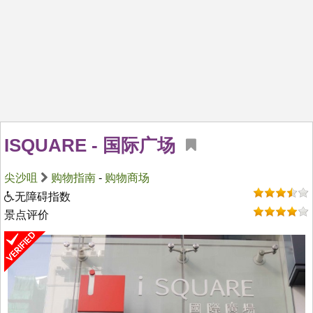
ISQUARE - 国际广场
尖沙咀
购物指南
-
购物商场
无障碍指数
景点评价