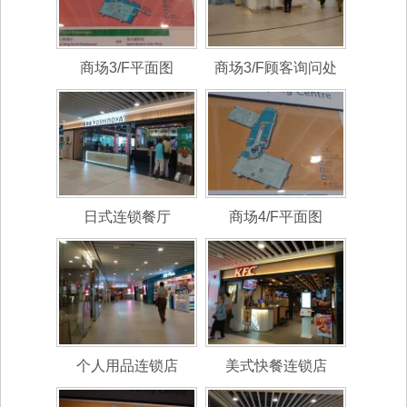
商场3/F平面图
商场3/F顾客询问处
日式连锁餐厅
商场4/F平面图
个人用品连锁店
美式快餐连锁店