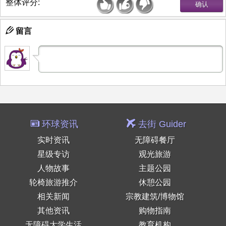
整体评分:
留言
环球资讯
去街 Guider
实时资讯
无障碍餐厅
星级专访
观光旅游
人物故事
主题公园
轮椅旅游推介
休憩公园
相关新闻
宗教建筑/博物馆
其他资讯
购物指南
无障碍大学生活
教育机构