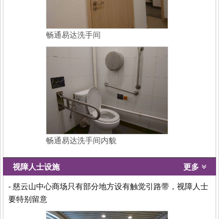
畅通易达洗手间
畅通易达洗手间内貌
视障人士设施
更多
- 慈云山中心商场只有部分地方设有触觉引路带，视障人士
要特别留意