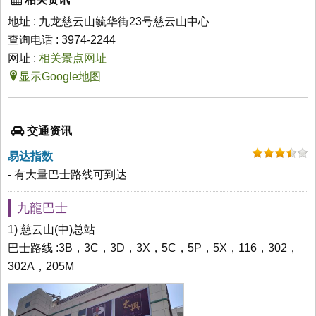
地址 : 九龙慈云山毓华街23号慈云山中心
查询电话 : 3974-2244
网址 :
相关景点网址
显示Google地图
交通资讯
易达指数
- 有大量巴士路线可到达
九龍巴士
1) 慈云山(中)总站
巴士路线 :3B，3C，3D，3X，5C，5P，5X，116，302，
302A，205M