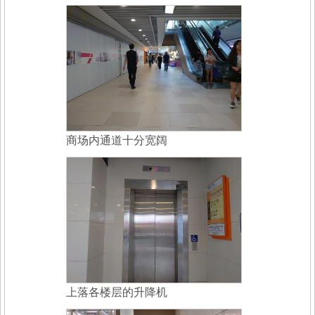
商场内通道十分宽阔
上落各楼层的升降机