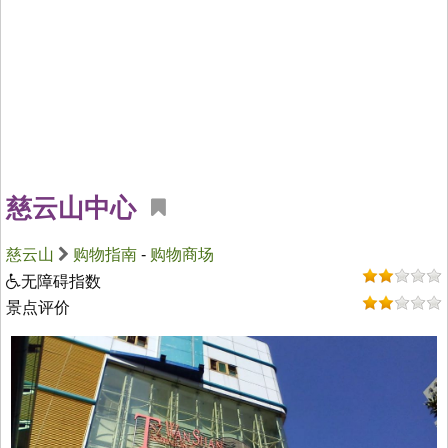
慈云山中心
慈云山
购物指南
-
购物商场
无障碍指数
景点评价