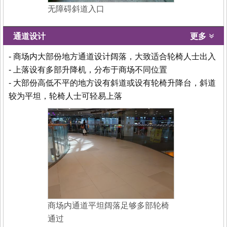
无障碍斜道入口
通道设计
更多
- 商场内大部份地方通道设计阔落，大致适合轮椅人士出入
- 上落设有多部升降机，分布于商场不同位置
- 大部份高低不平的地方设有斜道或设有轮椅升降台，斜道
较为平坦，轮椅人士可轻易上落
商场内通道平坦阔落足够多部轮椅
通过