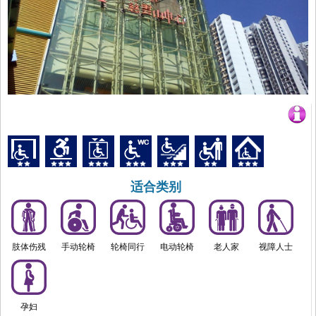
适合类别
肢体伤残
手动轮椅
轮椅同行
电动轮椅
老人家
视障人士
孕妇