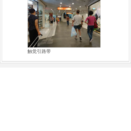
触觉引路带