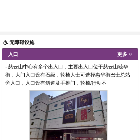
无障碍设施
入口
更多
- 慈云山中心有多个出入口，主要出入口位于慈云山毓华
街，大门入口设有石级，轮椅人士可选择惠华街巴士总站
旁入口，入口设有斜道及手推门，轮椅/行动不