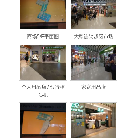
商场5/F平面图
大型连锁超级市场
个人用品店 / 银行柜
家庭用品店
员机