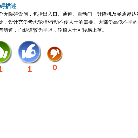
碍描述
个无障碍设施，包括出入口、通道、自动门、升降机及畅通易达
等，设计充份考虑轮椅/行动不便人士的需要。大部份高低不平的
有斜道，而斜道较为平坦，轮椅人士可轻易上落。
0
1
1