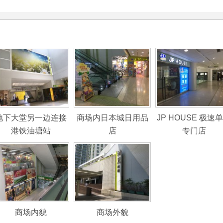
地下大堂另一边连接
商场内日本城日用品
JP HOUSE 极速
港铁油塘站
店
专门店
商场内貌
商场外貌