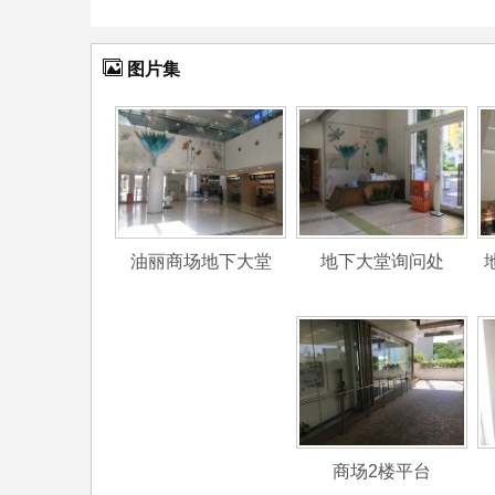
图片集
油丽商场地下大堂
地下大堂询问处
商场2楼平台