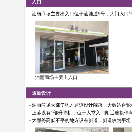
入口
- 油丽商场主要出入口位于油塘道9号，大门入
油丽商场主要出入口
通道设计
- 油丽商场大部份地方通道设计阔落，大致适合
- 上落设有1部升降机，位于大堂入口附近连接停
- 大部份高低不平的地方设有斜道，斜道较为平