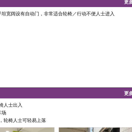
更
口平坦宽阔设有自动门，非常适合轮椅／行动不便人士进入
更
轮椅人士出入
车场
坦，轮椅人士可轻易上落