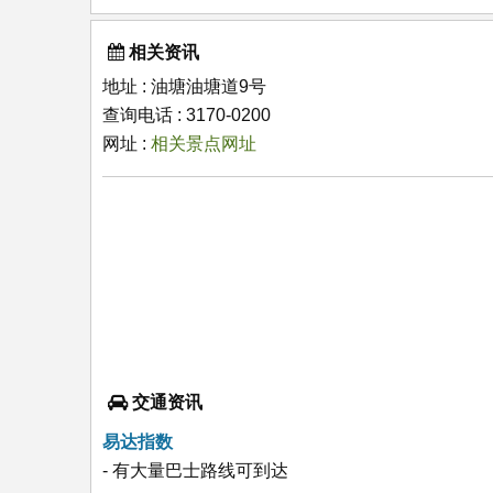
相关资讯
地址 : 油塘油塘道9号
查询电话 : 3170-0200
网址 :
相关景点网址
交通资讯
易达指数
- 有大量巴士路线可到达