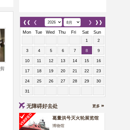
❰❰
❮
❯
❱❱
Mon
Tue
Wed
Thu
Fri
Sat
Sun
1
2
3
4
5
6
7
8
9
10
11
12
13
14
15
16
单剪
17
18
19
20
21
22
23
24
25
26
27
28
29
30
31
无障碍好去处
更多
葛量洪号灭火轮展览馆
博物馆