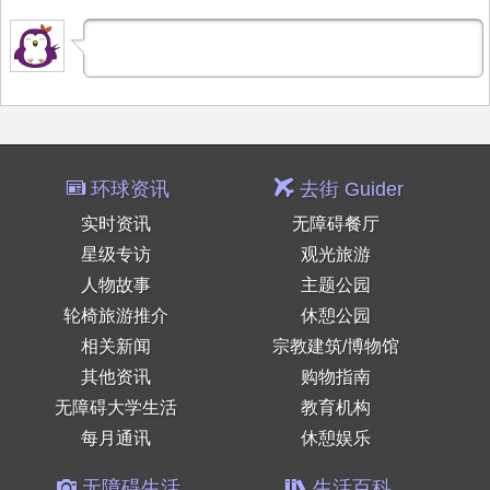
环球资讯
去街 Guider
实时资讯
无障碍餐厅
星级专访
观光旅游
人物故事
主题公园
轮椅旅游推介
休憩公园
相关新闻
宗教建筑/博物馆
其他资讯
购物指南
无障碍大学生活
教育机构
每月通讯
休憩娱乐
无障碍生活
生活百科