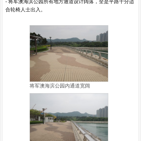
- 将军澳海滨公园所有地方通道设计阔落，全是平路十分适
合轮椅人士出入。
将军澳海滨公园内通道宽阔