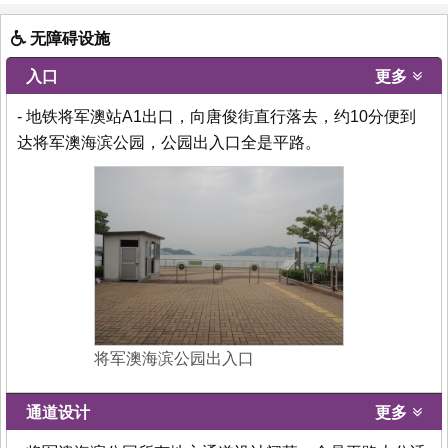
无障碍设施
入口
更多
- 地铁将军澳站A1出口，向唐俊街直行落去，约10分便到
达将军澳海滨公园，公园出入口全是平路。
将军澳海滨公园出入口
通道设计
更多