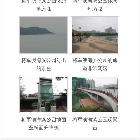
将军澳海滨公园休憩
将军澳海滨公园休憩
地方-1
地方-2
将军澳海滨公园对出
将军澳海滨公园的通
的景色
道非常阔落
将军澳海滨公园地面
将军澳海滨公园观景
至桥面升降机
台