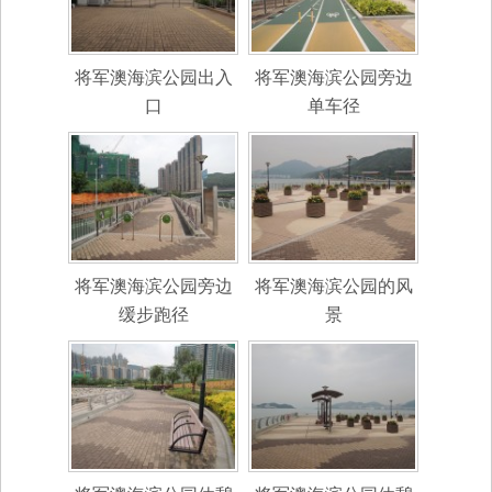
将军澳海滨公园出入
将军澳海滨公园旁边
口
单车径
将军澳海滨公园旁边
将军澳海滨公园的风
缓步跑径
景