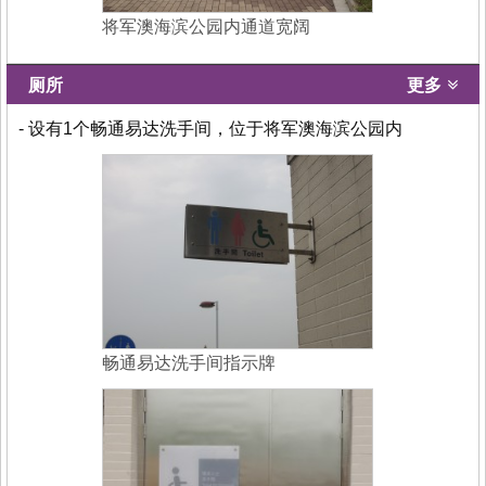
将军澳海滨公园内通道宽阔
厕所
更多
- 设有1个畅通易达洗手间，位于将军澳海滨公园内
畅通易达洗手间指示牌