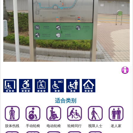
适合类别
肢体伤残
手动轮椅
电动轮椅
轮椅同行
视障人士
老人家