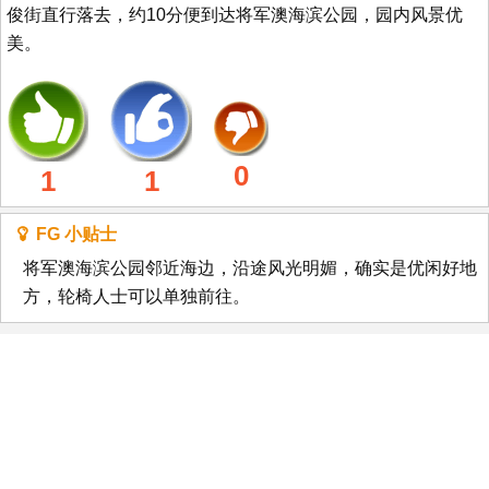
俊街直行落去，约10分便到达将军澳海滨公园，园内风景优
美。
0
1
1
FG 小贴士
将军澳海滨公园邻近海边，沿途风光明媚，确实是优闲好地
方，轮椅人士可以单独前往。