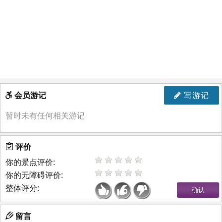
会员游记
写游记
暂时未有任何相关游记
评价
你的景点评价:
你的无障碍评价:
整体评分:
留言