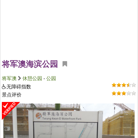
将军澳海滨公园
将军澳
休憩公园
-
公园
无障碍指数
景点评价