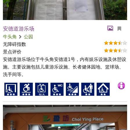
安德道游乐场
牛头角
公园
无障碍指数
景点评价
安德道游乐场位于牛头角安德道1号，内有娱乐设施及休憩设
施。主要设施包括儿童游乐设施、长者健体园地、篮球场、
洗手间等。