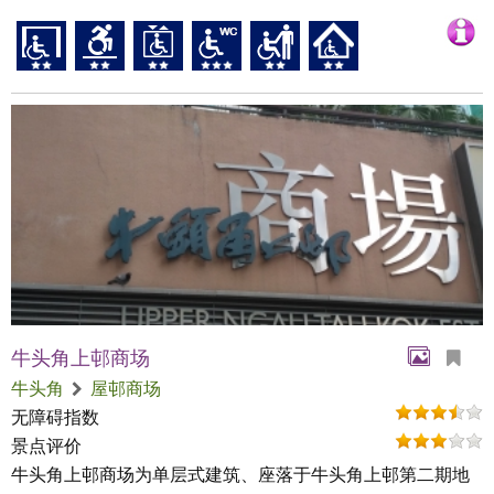
牛头角上邨商场
牛头角
屋邨商场
无障碍指数
景点评价
牛头角上邨商场为单层式建筑、座落于牛头角上邨第二期地