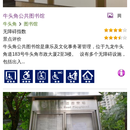
牛头角公共图书馆
牛头角
图书馆
无障碍指数
景点评价
牛头角公共图书馆是康乐及文化事务署管理，位于九龙牛头
角道183号牛头角市政大厦2至3楼。 设有多个无障碍设施，
包括出入...