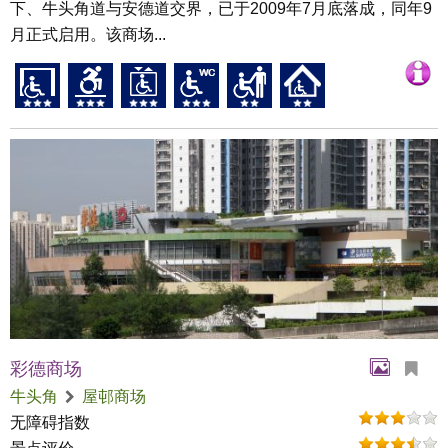
下、牛头角道与安德道交界，已于2009年7月底落成，同年9
月正式启用。该商场...
彩德商场
牛头角
屋邨商场
无障碍指数