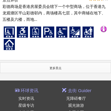
景点评价
彩德商场是香港房屋委员会辖下一个中型商场，位于香港九
龙观塘区平山彩德邨内，商场楼高七层，其中商铺在地下、
五楼及六楼，而地...
更多景点
环球资讯
去街 Guider
实时资讯
无障碍餐厅
星级专访
观光旅游