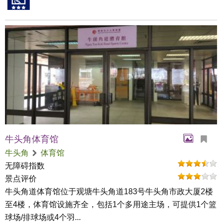
牛头角体育馆
牛头角
体育馆
无障碍指数
景点评价
牛头角道体育馆位于观塘牛头角道183号牛头角市政大厦2楼
至4楼，体育馆设施齐全，包括1个多用途主场，可提供1个篮
球场/排球场或4个羽...