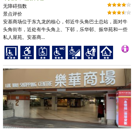
无障碍指数
景点评价
安基商场位于东九龙的核心，邻近牛头角巴士总站，面对牛
头角街市，近处有牛头角上、下邨，乐华邨、振华苑和一些
私人屋苑。安基商...