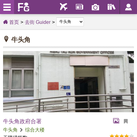
首页
去街 Guider
牛头角
牛头角政府合署
牛头角
综合大楼