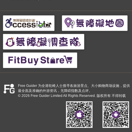
Free Guider 为全港轮椅人士搜寻各旅游景点、大小购物商场设施，提供
最全面及准确的外游资讯，无障碍指数及点评。
© 2026 Free Guider Limited All Rights Reserved. 版权所有 不得转载