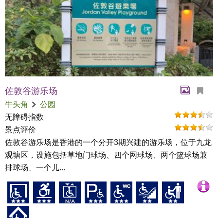
佐敦谷游乐场
牛头角
公园
无障碍指数
景点评价
佐敦谷游乐场是香港的一个分开3期兴建的游乐场，位于九龙
观塘区，设施包括草地门球场、四个网球场、两个篮球场兼
排球场、一个儿...