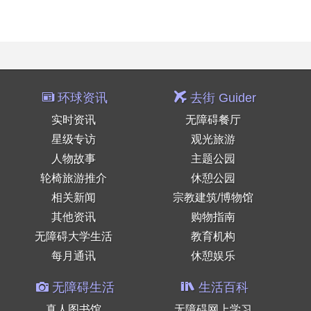
环球资讯
去街 Guider
实时资讯
无障碍餐厅
星级专访
观光旅游
人物故事
主题公园
轮椅旅游推介
休憩公园
相关新闻
宗教建筑/博物馆
其他资讯
购物指南
无障碍大学生活
教育机构
每月通讯
休憩娱乐
无障碍生活
生活百科
真人图书馆
无障碍网上学习