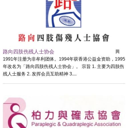
路向四肢伤残人士协会
1991年注册为非牟利团体。1994年获香港公益金资助，1995
年改名为「路向四肢伤残人士协会」。 宗旨 1. 主要为四肢伤
残人士服务 2. 发挥会员互助精神 3....