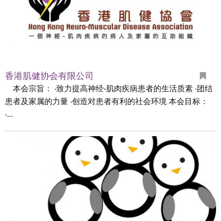
香港肌健协会有限公司
本会宗旨： ‧致力提高神经-肌肉疾病患者的生活质素 ‧团结
患者及家属的力量 ‧创造对患者有利的社会环境 本会目标：
‧...