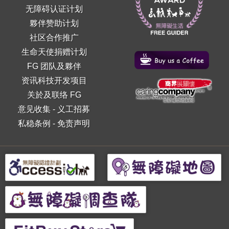
无障碍认证计划
夥伴赞助计划
社区合作推广
生命天使捐赠计划
FG 团队及夥伴
资讯科技开发项目
关於及联络 FG
意见收集
-
义工招募
私稳条例
-
免责声明