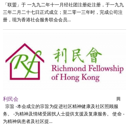
「联盟」于 一九九二年十一月经社团注册处注册，于一九九
三年二月二十七日正式成立；至二零一三年时，完成公司注
册，现为香港社会服务联会会员...
利民会
宗旨 -本会成立的宗旨为促进社区精神健康及社区照顾服
务。 -为精神及情绪受困扰人士提供支援及复康服务。 使命 -
为精神病患者及社区提...