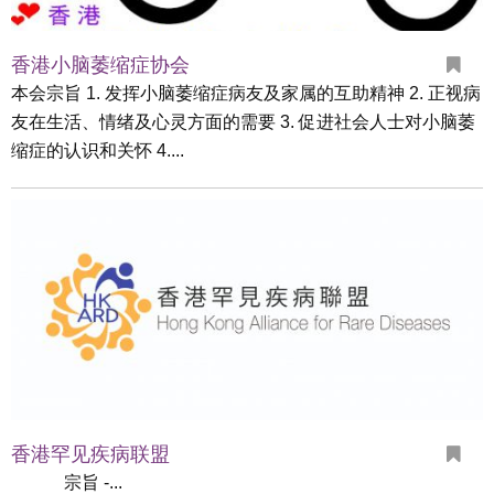
香港小脑萎缩症协会
本会宗旨 1. 发挥小脑萎缩症病友及家属的互助精神 2. 正视病
友在生活、情绪及心灵方面的需要 3. 促进社会人士对小脑萎
缩症的认识和关怀 4....
香港罕见疾病联盟
宗旨 -...