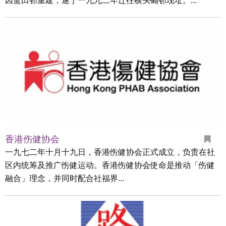
因蓝田邨重建，遂于一九九二年迁往横头磡邨现址。...
香港伤健协会
一九七二年十月十九日，香港伤健协会正式成立，负责在社
区内统筹及推广伤健运动。香港伤健协会使命是推动「伤健
融合」理念，并同时配合社福界...