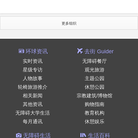
更多组织
环球资讯
去街 Guider
实时资讯
无障碍餐厅
星级专访
观光旅游
人物故事
主题公园
轮椅旅游推介
休憩公园
相关新闻
宗教建筑/博物馆
其他资讯
购物指南
无障碍大学生活
教育机构
每月通讯
休憩娱乐
无障碍生活
生活百科