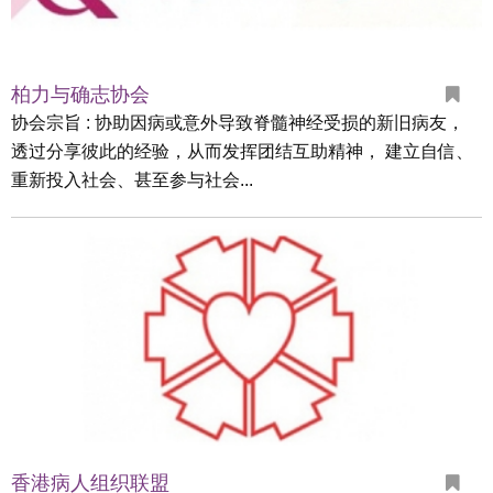
柏力与确志协会
协会宗旨 : 协助因病或意外导致脊髓神经受损的新旧病友，
透过分享彼此的经验，从而发挥团结互助精神， 建立自信、
重新投入社会、甚至参与社会...
香港病人组织联盟