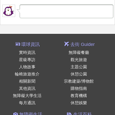
環球資訊
去街 Guider
實時資訊
無障礙餐廳
星級專訪
觀光旅遊
人物故事
主題公園
輪椅旅遊推介
休憩公園
相關新聞
宗教建築/博物館
其他資訊
購物指南
無障礙大學生活
教育機構
每月通訊
休憩娛樂
無障礙生活
生活百科