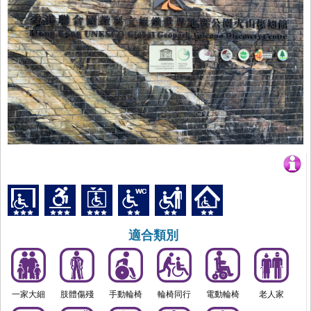
適合類別
一家大細
肢體傷殘
手動輪椅
輪椅同行
電動輪椅
老人家