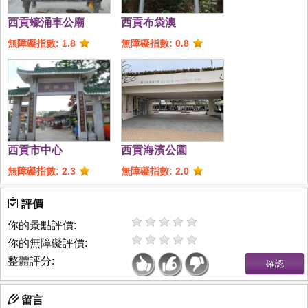
西貢蠔涌車公廟
西貢布袋澳
無障礙指數: 1.8
無障礙指數: 0.8
西貢市中心
西貢海濱公園
無障礙指數: 2.3
無障礙指數: 2.0
評價
你的景點評價:
你的無障礙評價:
整體評分:
留言