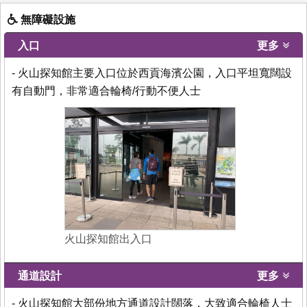
無障礙設施
入口
更多
- 火山探知館主要入口位於西貢海濱公園，入口平坦寬闊設
有自動門，非常適合輪椅/行動不便人士
火山探知館出入口
通道設計
更多
- 火山探知館大部份地方通道設計闊落，大致適合輪椅人士