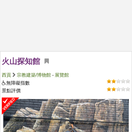
火山探知館
西貢
宗教建築/博物館
-
展覽館
無障礙指數
景點評價