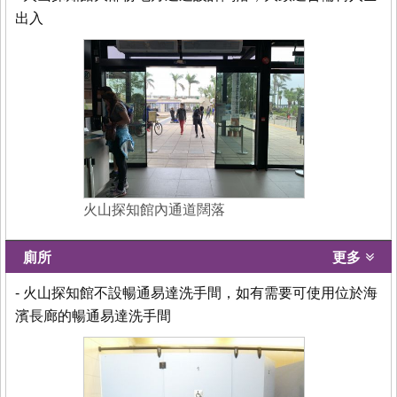
出入
火山探知館內通道闊落
廁所
更多
- 火山探知館不設暢通易達洗手間，如有需要可使用位於海
濱長廊的暢通易達洗手間