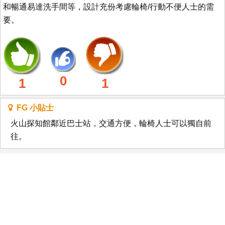
和暢通易達洗手間等，設計充份考慮輪椅/行動不便人士的需
要。
0
1
1
FG 小貼士
火山探知館鄰近巴士站，交通方便，輪椅人士可以獨自前
往。