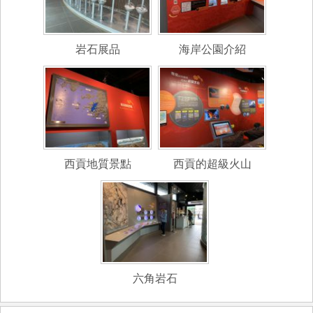
岩石展品
海岸公園介紹
西貢地質景點
西貢的超級火山
六角岩石