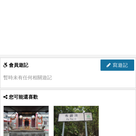
會員遊記
寫遊記
暫時未有任何相關遊記
您可能還喜歡