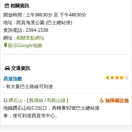
相關資訊
開放時間 : 上午9時30分 至 下午4時30分
地址 : 西貢海濱公園 (巴士總站傍)
查詢電話 : 2394-1538
網址 :
相關景點網址
顯示Google地圖
交通資訊
易達指數
- 有大量巴士路線可到達
1)
鑽石山
- [
觀塘線
/
馬鞍山線
]
無障礙設施
地鐵鑽石山站C2出口，再轉乘92號巴士總站落
車，便可到達西貢市中心。