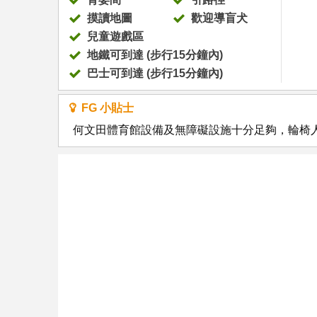
摸讀地圖
歡迎導盲犬
兒童遊戲區
地鐵可到達 (步行15分鐘內)
巴士可到達 (步行15分鐘內)
FG 小貼士
何文田體育館設備及無障礙設施十分足夠，輪椅