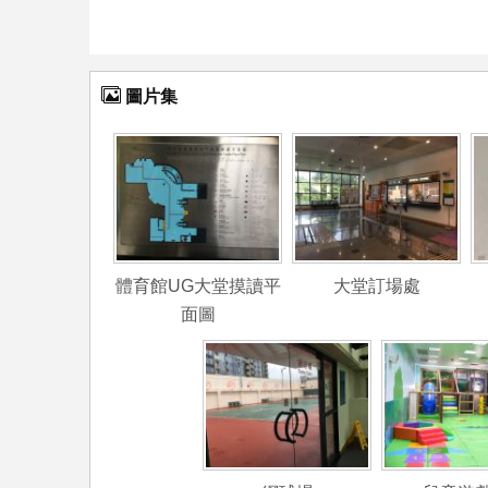
圖片集
體育館UG大堂摸讀平
大堂訂場處
面圖