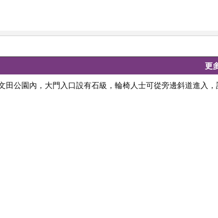
更
何文田公園內，大門入口設有石級，輪椅人士可從旁邊斜道進入，