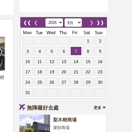
❰❰
❮
❯
❱❱
Mon
Tue
Wed
Thu
Fri
Sat
Sun
1
2
3
4
5
6
7
8
9
10
11
12
13
14
15
16
17
18
19
20
21
22
23
網
24
25
26
27
28
29
30
31
無障礙好去處
更多
梨木樹商場
屋邨商場