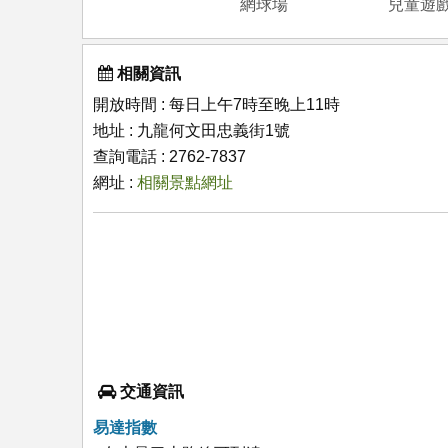
網球場
兒童遊
相關資訊
開放時間 : 每日上午7時至晚上11時
地址 : 九龍何文田忠義街1號
查詢電話 : 2762-7837
網址 :
相關景點網址
交通資訊
易達指數