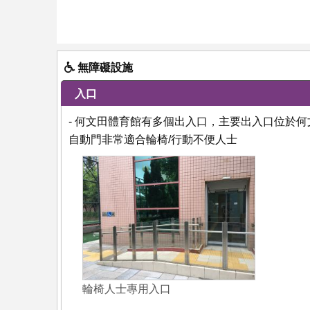
無障礙設施
入口
- 何文田體育館有多個出入口，主要出入口位於
自動門非常適合輪椅/行動不便人士
輪椅人士專用入口