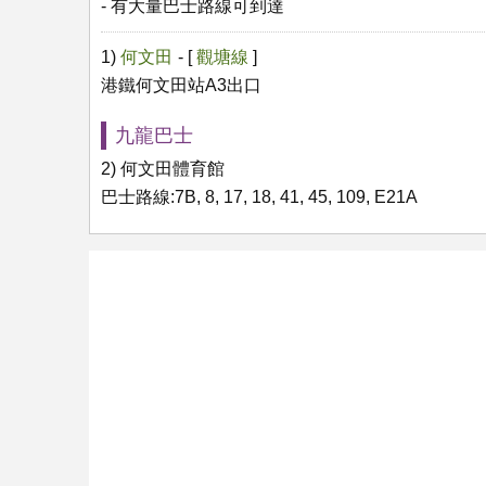
- 有大量巴士路線可到達
1)
何文田
- [
觀塘線
]
港鐵何文田站A3出口
九龍巴士
2) 何文田體育館
巴士路線:7B, 8, 17, 18, 41, 45, 109, E21A