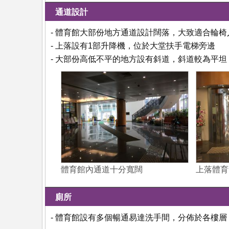
通道設計
- 體育館大部份地方通道設計闊落，大致適合輪椅
- 上落設有1部升降機，位於大堂扶手電梯旁邊
- 大部份高低不平的地方設有斜道，斜道較為平
體育館內通道十分寬闊
上落體育
廁所
- 體育館設有多個暢通易達洗手間，分佈於各樓層