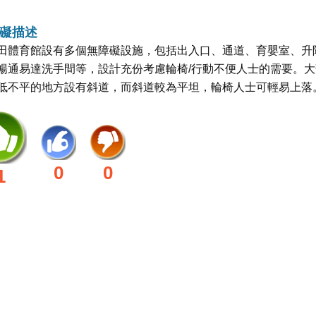
礙描述
田體育館設有多個無障礙設施，包括出入口、通道、育嬰室、升
暢通易達洗手間等，設計充份考慮輪椅/行動不便人士的需要。大
低不平的地方設有斜道，而斜道較為平坦，輪椅人士可輕易上落
0
0
1