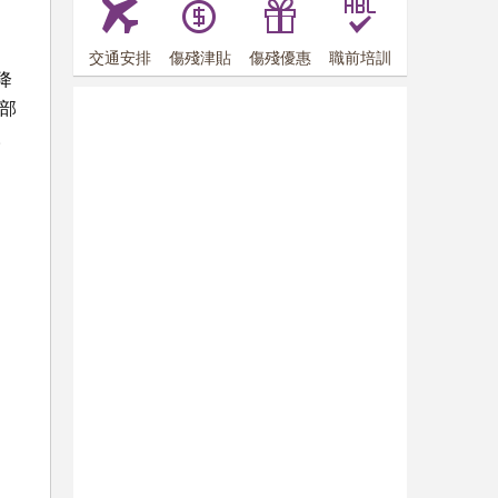
交通安排
傷殘津貼
傷殘優惠
職前培訓
降
部
。