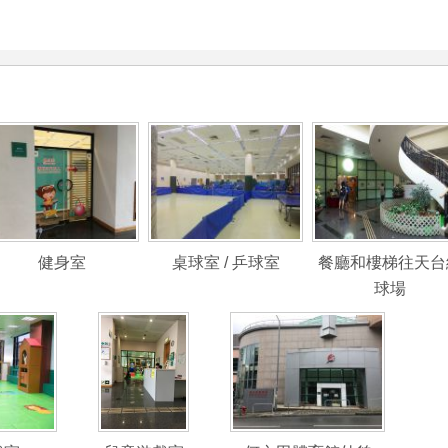
健身室
桌球室 / 乒球室
餐廳和樓梯往天台
球場