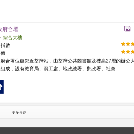
政府合署
綜合大樓
礙指數
評價
政府合署位處鄰近荃灣站，由荃灣公共圖書館及樓高27層的辦公
組成，設有教育局、勞工處、地政總署、郵政署、社會...
更多景點