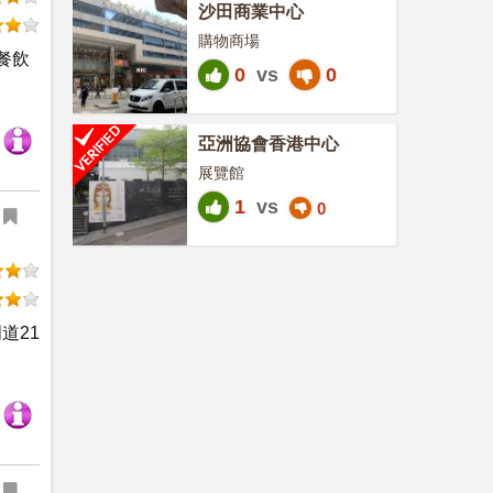
沙田商業中心
購物商場
餐飲
0
vs
0
亞洲協會香港中心
展覽館
1
vs
0
道21