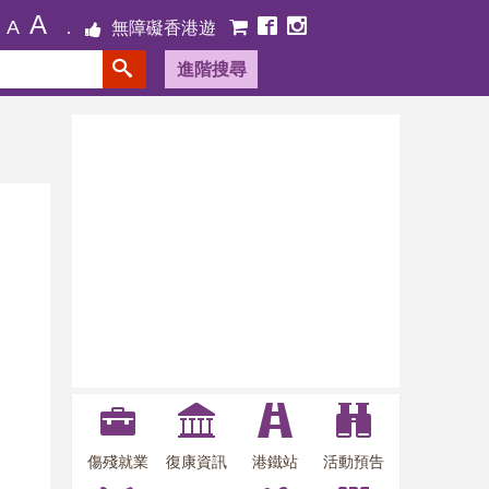
A
A
無障礙香港遊
進階搜尋
傷殘就業
復康資訊
港鐵站
活動預告