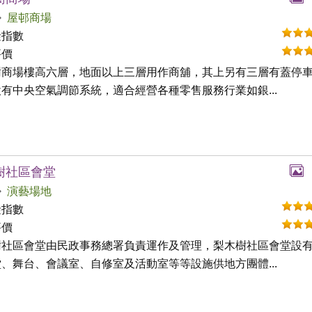
屋邨商場
礙指數
評價
樹商場樓高六層，地面以上三層用作商舖，其上另有三層有蓋停
有中央空氣調節系統，適合經營各種零售服務行業如銀...
樹社區會堂
演藝場地
礙指數
評價
樹社區會堂由民政事務總署負責運作及管理，梨木樹社區會堂設
、舞台、會議室、自修室及活動室等等設施供地方團體...