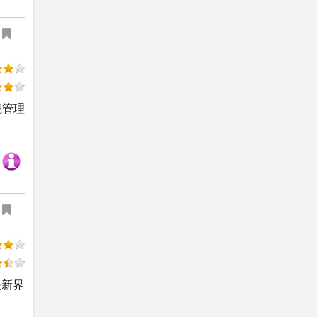
院管理
是新界