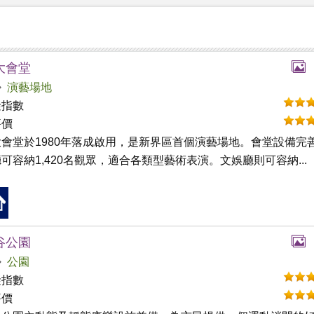
大會堂
演藝場地
礙指數
評價
會堂於1980年落成啟用，是新界區首個演藝場地。會堂設備完
可容納1,420名觀眾，適合各類型藝術表演。文娛廳則可容納...
谷公園
公園
礙指數
評價