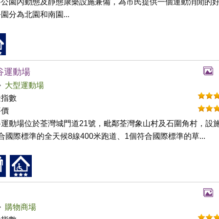
谷公園內動態及靜態康樂設施兼備，為市民提供一個運動消閒的
園分為北園和南園...
谷運動場
大型運動場
礙指數
評價
谷運動場位於荃灣城門道21號，毗鄰荃灣象山村及石圍角村，設
合國際標準的全天候8線400米跑道、1個符合國際標準的草...
購物商場