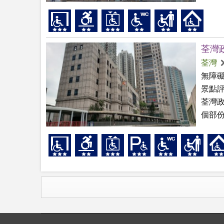
荃灣
荃灣
無障
景點
荃灣
個部份