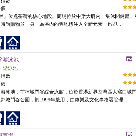
礙指數
評價
咪半」位處荃灣的核心地段。商場位於中染大廈內，集休閒健體、
時尚購物於一身，為區內的舊地標注入全新元素，迅即...
谷游泳池
游泳池
礙指數
評價
谷游泳池，前稱城門谷綜合泳館，位於香港新界荃灣區大窩口城門
鄰城門谷公園，於1999年啟用，由康樂及文化事務署管理...
樹商場