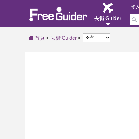
登
去街 Guider
首頁
去街 Guider