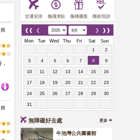
交通安排
傷殘津貼
傷殘優惠
職前培訓
❰❰
❮
❯
❱❱
Mon
Tue
Wed
Thu
Fri
Sat
Sun
1
2
3
4
5
6
7
8
9
善，
10
11
12
13
14
15
16
17
18
19
20
21
22
23
24
25
26
27
28
29
30
31
無障礙好去處
更多
牛池灣公共圖書館