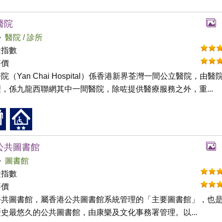
醫院
醫院 / 診所
礙指數
評價
院（Yan Chai Hospital）係香港新界荃灣一間公立醫院，由醫
，係九龍西聯網其中一間醫院，除咗提供醫療服務之外，重...
公共圖書館
圖書館
礙指數
評價
公共圖書館，屬香港公共圖書館系統管理的「主要圖書館」，也
史最悠久的公共圖書館，由康樂及文化事務署管理。以...