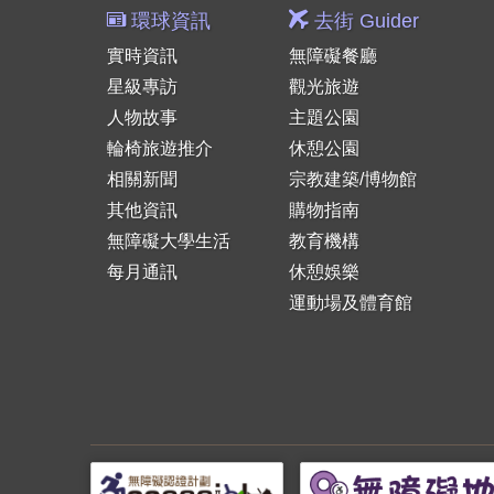
環球資訊
去街 Guider
實時資訊
無障礙餐廳
星級專訪
觀光旅遊
人物故事
主題公園
輪椅旅遊推介
休憩公園
相關新聞
宗教建築/博物館
其他資訊
購物指南
無障礙大學生活
教育機構
每月通訊
休憩娛樂
運動場及體育館