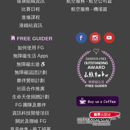
復康組織資訊
航空服務 - 航空公司篇
比賽日程
航空服務 - 機場篇
進修課程
港鐵站資訊
FREE GUIDER
如何使用 FG
無障礙生活 Apps
無障礙出遊
無障礙認證計劃
夥伴贊助計劃
社區合作推廣
生命天使捐贈計劃
FG 團隊及夥伴
資訊科技開發項目
關於及聯絡 FG
意見收集
-
義工招募