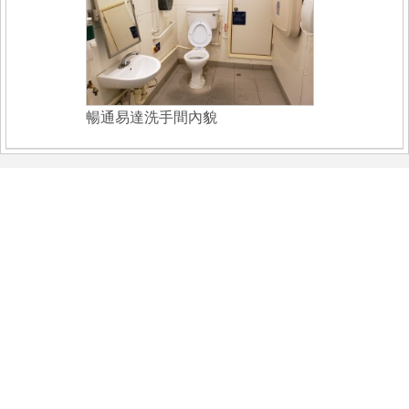
暢通易達洗手間內貌