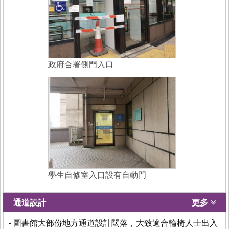
政府合署側門入口
學生自修室入口設有自動門
通道設計
更多
- 圖書館大部份地方通道設計闊落，大致適合輪椅人士出入