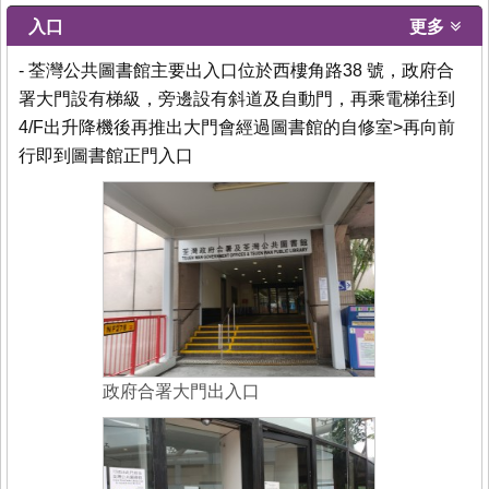
入口
更多
- 荃灣公共圖書館主要出入口位於西樓角路38 號，政府合
署大門設有梯級，旁邊設有斜道及自動門，再乘電梯往到
4/F出升降機後再推出大門會經過圖書館的自修室>再向前
行即到圖書館正門入口
政府合署大門出入口