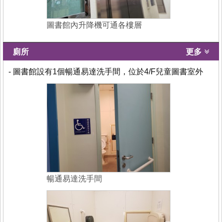
圖書館內升降機可通各樓層
廁所
更多
- 圖書館設有1個暢通易達洗手間，位於4/F兒童圖書室外
暢通易達洗手間