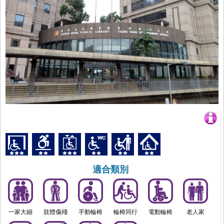
適合類別
一家大細
肢體傷殘
手動輪椅
輪椅同行
電動輪椅
老人家