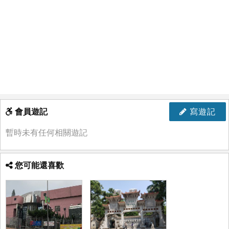
會員遊記
寫遊記
暫時未有任何相關遊記
您可能還喜歡