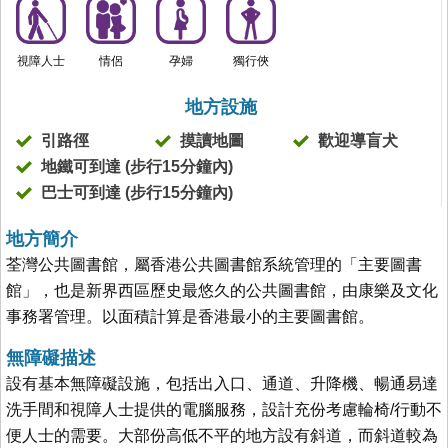
視障人士
情侶
孕婦
獨行俠
地方設施
引路徑
摸讀地圖
歡迎導盲犬
地鐵可到達 (步行15分鐘內)
巴士可到達 (步行15分鐘內)
地方簡介
荃灣公共圖書館，屬香港公共圖書館系統管理的「主要圖書
館」，也是新界西區歷史最悠久的公共圖書館，由康樂及文化
事務署管理。以面積計算是香港最小的主要圖書館。
無障礙描述
設有基本無障礙設施，包括出入口、通道、升降機、暢通易達
洗手間和視障人士提供的電腦服務，設計充份考慮輪椅/行動不
便人士的需要。大部份高低不平的地方設有斜道，而斜道較為