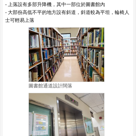
- 上落設有多部升降機，其中一部位於圖書館內
- 大部份高低不平的地方設有斜道，斜道較為平坦，輪椅人
士可輕易上落
圖書館通道設計闊落