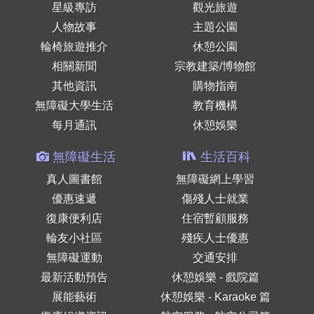
星級專訪
觀光旅遊
人物故事
主題公園
輪椅旅遊推介
休憩公園
相關新聞
宗教建築/博物館
其他資訊
購物指南
無障礙大學生活
教育機構
每月通訊
休憩娛樂
無障礙生活
生活百科
真人圖書館
無障礙網上學習
優惠速遞
傷殘人士就業
復康便利店
住宿暫顧服務
輪友小社區
殘疾人士優惠
無障礙運動
交通安排
最新活動預告
休憩娛樂 - 戲院篇
展能藝術
休憩娛樂 - Karaoke 篇