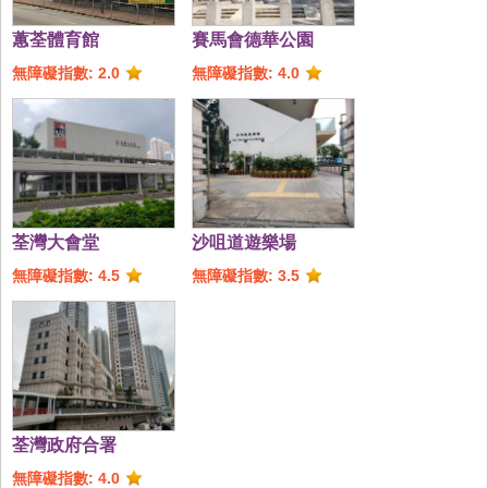
蕙荃體育館
賽馬會德華公園
無障礙指數: 2.0
無障礙指數: 4.0
荃灣大會堂
沙咀道遊樂場
無障礙指數: 4.5
無障礙指數: 3.5
荃灣政府合署
無障礙指數: 4.0