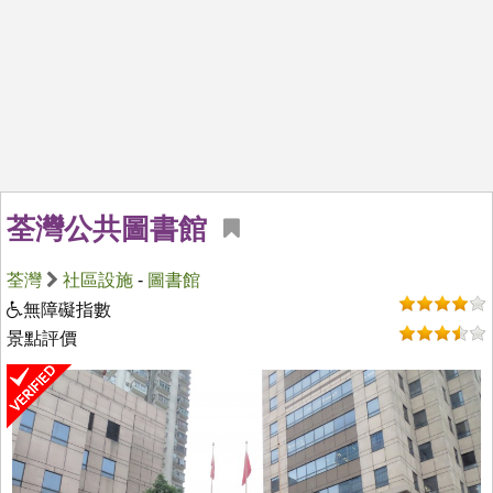
荃灣公共圖書館
荃灣
社區設施
-
圖書館
無障礙指數
景點評價