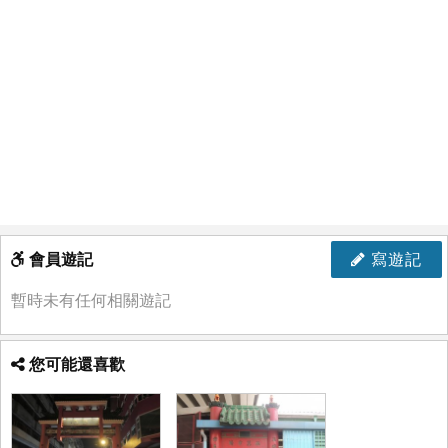
會員遊記
寫遊記
暫時未有任何相關遊記
您可能還喜歡