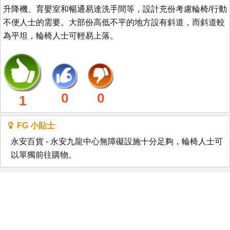
升降機、育嬰室和暢通易達洗手間等，設計充份考慮輪椅/行動
不便人士的需要。大部份高低不平的地方設有斜道，而斜道較
為平坦，輪椅人士可輕易上落。
0
0
1
FG 小貼士
永安百貨 - 永安九龍中心無障礙設施十分足夠，輪椅人士可
以單獨前往購物。