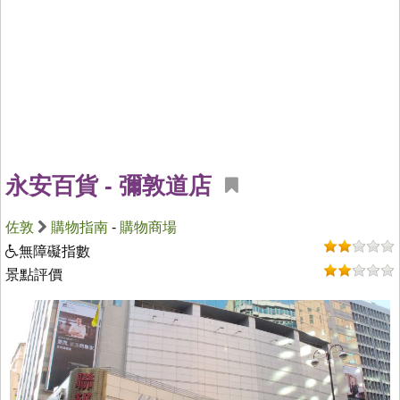
永安百貨 - 彌敦道店
佐敦
購物指南
-
購物商場
無障礙指數
景點評價