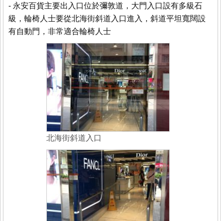
- 永安百貨主要出入口位於彌敦道，大門入口設有多級石
級，輪椅人士要從北海街斜道入口進入，斜道平坦寬闊設
有自動門，非常適合輪椅人士
北海街斜道入口