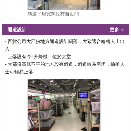
斜道平坦寬闊設有自動門
通道設計
更多
- 百貨公司大部份地方通道設計闊落，大致適合輪椅人士出
入
- 上落設有2部升降機，位於大堂
- 大部份高低不平的地方設有斜道，斜道較為平坦，輪椅人
士可輕易上落