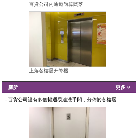
百貨公司內通道尚算闊落
上落各樓層升降機
廁所
更多
- 百貨公司設有多個暢通易達洗手間，分佈於各樓層