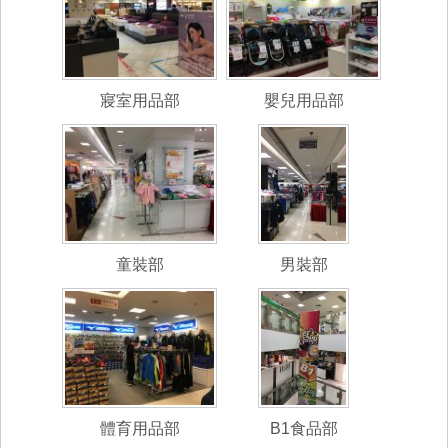
寢室用品部
嬰兒用品部
童裝部
男裝部
體育用品部
B1食品部