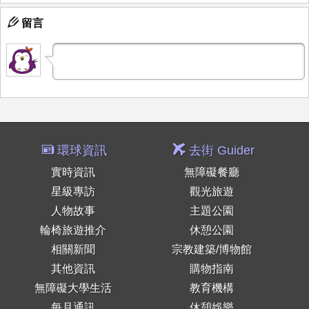
留言
環球資訊
去街 Guider
實時資訊
無障礙餐廳
星級專訪
觀光旅遊
人物故事
主題公園
輪椅旅遊推介
休憩公園
相關新聞
宗教建築/博物館
其他資訊
購物指南
無障礙大學生活
教育機構
每月通訊
休憩娛樂