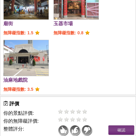
廟街
玉器市場
無障礙指數: 1.5
無障礙指數: 0.8
油麻地戲院
無障礙指數: 3.5
評價
你的景點評價:
你的無障礙評價:
整體評分: