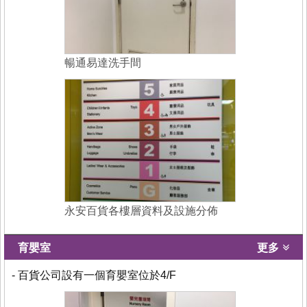
暢通易達洗手間
永安百貨各樓層資料及設施分佈
育嬰室
更多
- 百貨公司設有一個育嬰室位於4/F