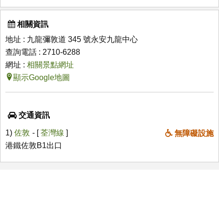
相關資訊
地址 : 九龍彌敦道 345 號永安九龍中心
查詢電話 : 2710-6288
網址 :
相關景點網址
顯示Google地圖
交通資訊
1)
佐敦
- [
荃灣線
]
無障礙設施
港鐵佐敦B1出口