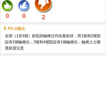
0
0
2
FG 小貼士
全部（1至4號）影院的輪椅位均在最前排，而1號和2號院
設有2個輪椅位，3號和4號院設有1個輪椅位，輪椅人士購
票前需注意