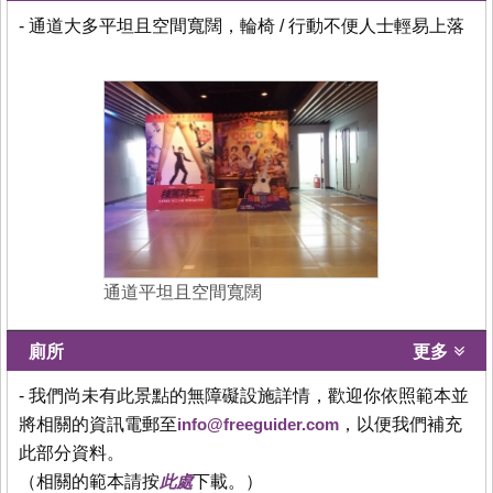
- 通道大多平坦且空間寬闊，輪椅 / 行動不便人士輕易上落
通道平坦且空間寬闊
廁所
更多
- 我們尚未有此景點的無障礙設施詳情，歡迎你依照範本並
將相關的資訊電郵至
info@freeguider.com
，以便我們補充
此部分資料。
（相關的範本請按
此處
下載。）