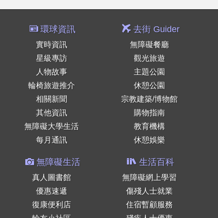
環球資訊
去街 Guider
實時資訊
無障礙餐廳
星級專訪
觀光旅遊
人物故事
主題公園
輪椅旅遊推介
休憩公園
相關新聞
宗教建築/博物館
其他資訊
購物指南
無障礙大學生活
教育機構
每月通訊
休憩娛樂
無障礙生活
生活百科
真人圖書館
無障礙網上學習
優惠速遞
傷殘人士就業
復康便利店
住宿暫顧服務