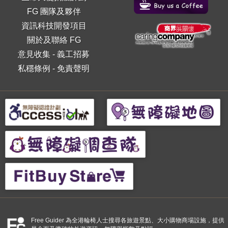
FG 團隊及夥伴
資訊科技開發項目
關於及聯絡 FG
意見收集
-
義工招募
私穩條例
-
免責聲明
Free Guider 為全港輪椅人士搜尋各旅遊景點、大小購物商場設施，提供