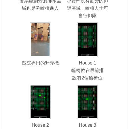
售票處劃分的排隊區
小賣部沒有劃分的排
域也足夠輪椅進入
隊區域，輪椅人士可
自行排隊
戲院專用的升降機
House 1
輪椅位在最前排
設有2個輪椅位
House 2
House 3