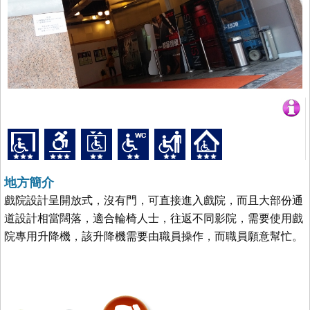
地方簡介
戲院設計呈開放式，沒有門，可直接進入戲院，而且大部份通
道設計相當闊落，適合輪椅人士，往返不同影院，需要使用戲
院專用升降機，該升降機需要由職員操作，而職員願意幫忙。