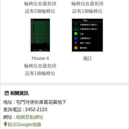
輪椅位在最前排
輪椅位在最前排
設有2個輪椅位
設有1個輪椅位
House 4
備註
輪椅位在最前排
設有1個輪椅位
相關資訊
地址 : 屯門河傍街康麗花園地下
查詢電話 : 2452-2123
網址 :
相關景點網址
顯示Google地圖