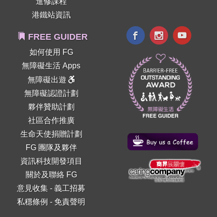
進修課程
港鐵站資訊
FREE GUIDER
如何使用 FG
無障礙生活 Apps
無障礙出遊
無障礙認證計劃
夥伴贊助計劃
社區合作推廣
生命天使捐贈計劃
FG 團隊及夥伴
資訊科技開發項目
關於及聯絡 FG
意見收集
-
義工招募
私穩條例
-
免責聲明