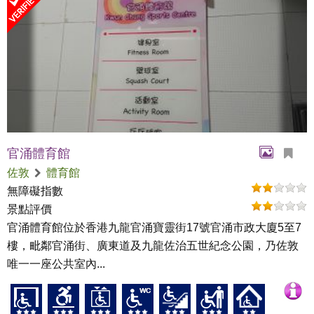
官涌體育館
佐敦
體育館
無障礙指數
景點評價
官涌體育館位於香港九龍官涌寶靈街17號官涌市政大廈5至7
樓，毗鄰官涌街、廣東道及九龍佐治五世紀念公園，乃佐敦
唯一一座公共室內...