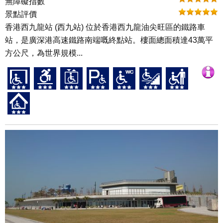
無障礙指數
景點評價
香港西九龍站 (西九站) 位於香港西九龍油尖旺區的鐵路車
站，是廣深港高速鐵路南端嘅終點站。樓面總面積達43萬平
方公尺，為世界規模...