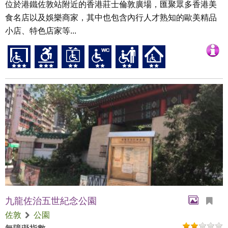
位於港鐵佐敦站附近的香港莊士倫敦廣場，匯聚眾多香港美
食名店以及娛樂商家，其中也包含內行人才熟知的歐美精品
小店、特色店家等...
九龍佐治五世紀念公園
佐敦
公園