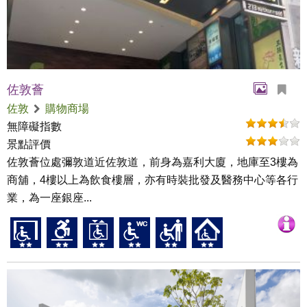
佐敦薈
佐敦
購物商場
無障礙指數
景點評價
佐敦薈位處彌敦道近佐敦道，前身為嘉利大廈，地庫至3樓為
商舖，4樓以上為飲食樓層，亦有時裝批發及醫務中心等各行
業，為一座銀座...