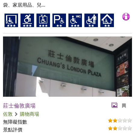
袋、家居用品、兒...
莊士倫敦廣場
佐敦
購物商場
無障礙指數
景點評價