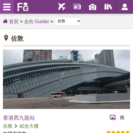
首頁
去街 Guider
佐敦
香港西九龍站​
佐敦
綜合大樓