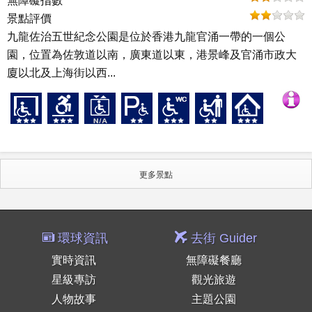
無障礙指數
景點評價
九龍佐治五世紀念公園是位於香港九龍官涌一帶的一個公
園，位置為佐敦道以南，廣東道以東，港景峰及官涌市政大
廈以北及上海街以西...
更多景點
環球資訊
去街 Guider
實時資訊
無障礙餐廳
星級專訪
觀光旅遊
人物故事
主題公園