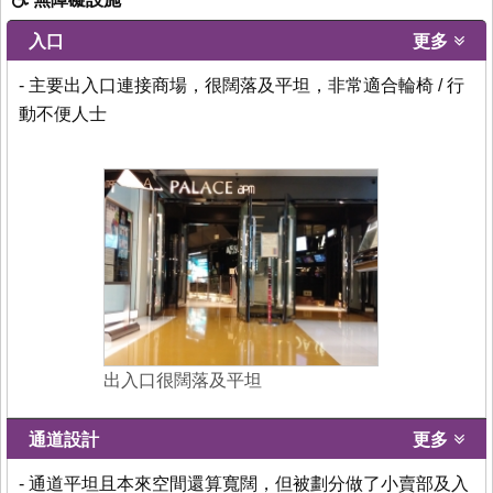
入口
更多
- 主要出入口連接商場，很闊落及平坦，非常適合輪椅 / 行
動不便人士
出入口很闊落及平坦
通道設計
更多
- 通道平坦且本來空間還算寬闊，但被劃分做了小賣部及入