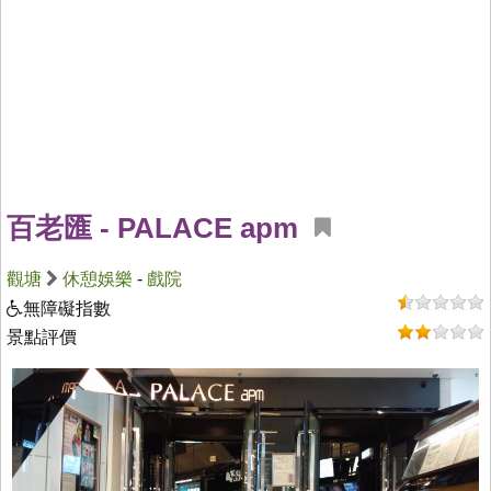
百老匯 - PALACE apm
觀塘
休憩娛樂
-
戲院
無障礙指數
景點評價