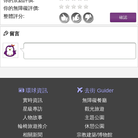
你的景點評價:
你的無障礙評價:
整體評分:
留言
環球資訊
去街 Guider
實時資訊
無障礙餐廳
星級專訪
觀光旅遊
人物故事
主題公園
輪椅旅遊推介
休憩公園
相關新聞
宗教建築/博物館