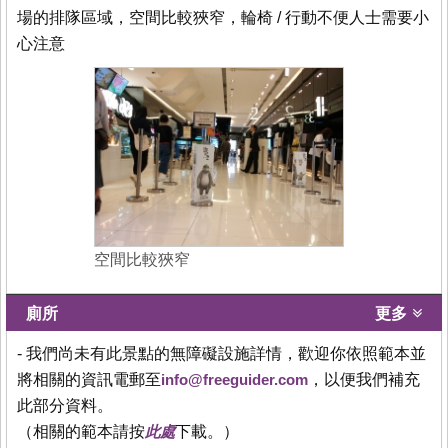
場的排隊區域，空間比較狹窄，輪椅 / 行動不便人士需要小
心注意
空間比較狹窄
廁所
更多
- 我們尚未有此景點的無障礙設施詳情，歡迎你依照範本並
將相關的資訊電郵至
info@freeguider.com
，以便我們補充
此部分資料。
（相關的範本請按
此處
下載。）