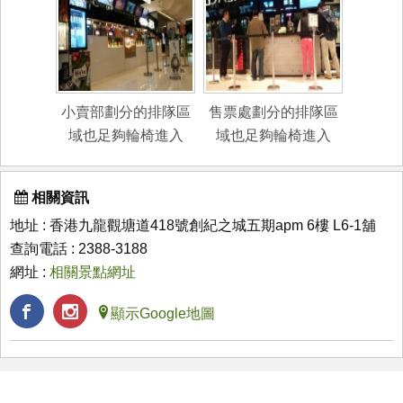
小賣部劃分的排隊區
售票處劃分的排隊區
域也足夠輪椅進入
域也足夠輪椅進入
相關資訊
地址 : 香港九龍觀塘道418號創紀之城五期apm 6樓 L6-1舖
查詢電話 : 2388-3188
網址 :
相關景點網址
顯示Google地圖