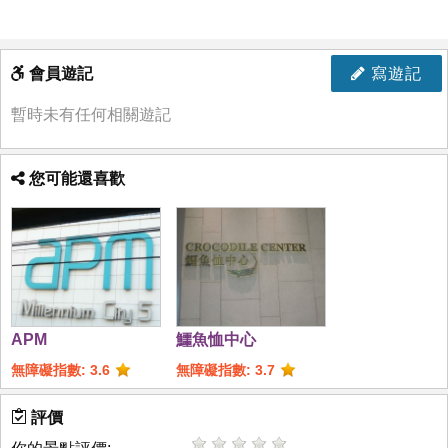
會員遊記
寫遊記
暫時未有任何相關遊記
您可能還喜歡
APM
鱷魚恤中心
無障礙指數: 3.6
無障礙指數: 3.7
評價