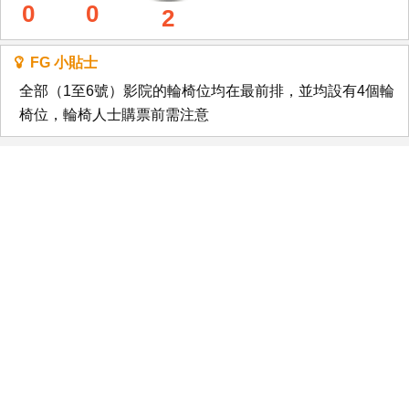
0
0
2
FG 小貼士
全部（1至6號）影院的輪椅位均在最前排，並均設有4個輪
椅位，輪椅人士購票前需注意