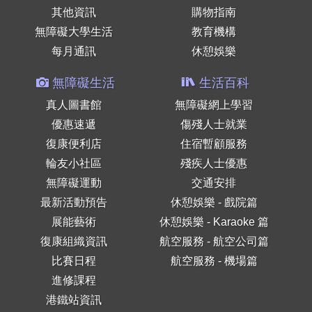
其他資訊
購物指南
無障礙大學生活
教育機構
每月通訊
休憩娛樂
無障礙生活
生活百科
真人圖書館
無障礙網上學習
優惠速遞
傷殘人士就業
復康便利店
住宿暫顧服務
輪友小社區
殘疾人士優惠
無障礙運動
交通安排
最新活動預告
休憩娛樂 - 戲院篇
展能藝術
休憩娛樂 - Karaoke 篇
復康組織資訊
航空服務 - 航空公司篇
比賽日程
航空服務 - 機場篇
進修課程
港鐵站資訊