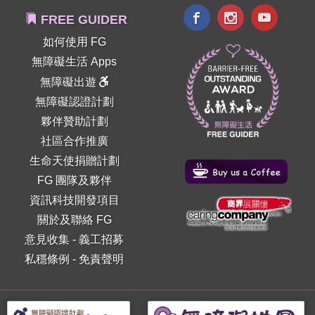
FREE GUIDER
如何使用 FG
無障礙生活 Apps
無障礙出遊
無障礙認證計劃
夥伴贊助計劃
社區合作推廣
生命天使捐贈計劃
FG 團隊及夥伴
資訊科技開發項目
關於及聯絡 FG
意見收集
-
義工招募
私穩條例
-
免責聲明