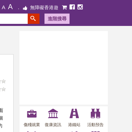
A
A
無障礙香港遊
進階搜尋
面
個
傷殘就業
復康資訊
港鐵站
活動預告
的