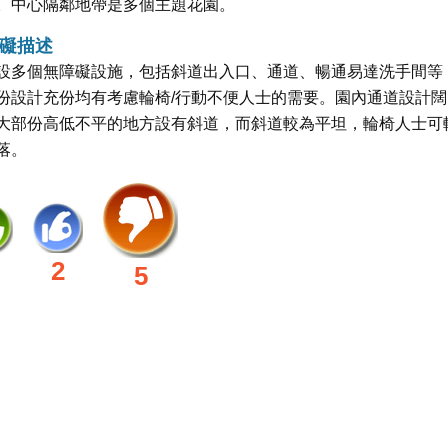
。中心隔鄰地帶是多個主題花園。
礙描述
設多個無障礙設施，包括斜道出入口、通道、暢通易達洗手間等
份設計充份均有考慮輪椅/行動不便人士的需要。園內通道設計闊
大部份高低不平的地方設有斜道，而斜道較為平坦，輪椅人士可
落。
2
5