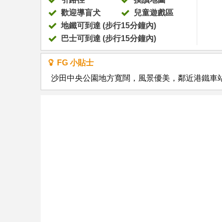
歡迎導盲犬
兒童遊戲區
地鐵可到達 (步行15分鐘內)
巴士可到達 (步行15分鐘內)
FG 小貼士
沙田中央公園地方寬闊，風景優美，鄰近港鐵車