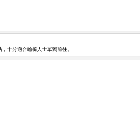
站，十分適合輪椅人士單獨前往。