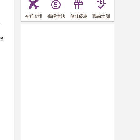
交通安排
傷殘津貼
傷殘優惠
職前培訓
，
輕