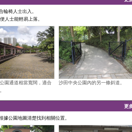
適合輪椅人士出入。
不便人士能輕易上落。
公園通道相當寬闊，適合
沙田中央公園內的另一條斜道。
。
更
以根據公園地圖清楚找到相關位置。