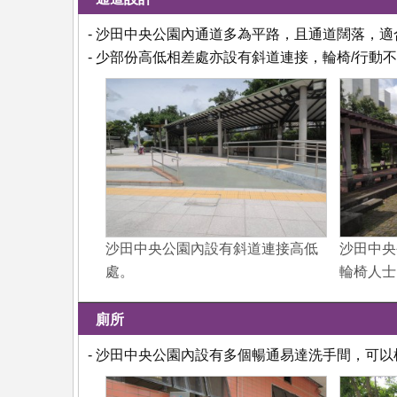
- 沙田中央公園內通道多為平路，且通道闊落，
- 少部份高低相差處亦設有斜道連接，輪椅/行動
沙田中央公園內設有斜道連接高低
沙田中央
處。
輪椅人士
廁所
- 沙田中央公園內設有多個暢通易達洗手間，可