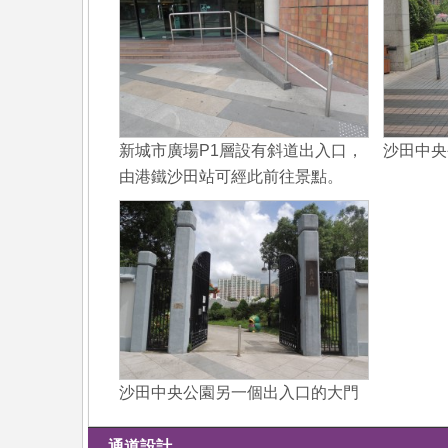
新城市廣場P1層設有斜道出入口，
沙田中央
由港鐵沙田站可經此前往景點。
沙田中央公園另一個出入口的大門
通道設計