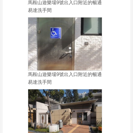
馬鞍山遊樂場9號出入口附近的暢通
易達洗手間
馬鞍山遊樂場9號出入口附近的暢通
易達洗手間