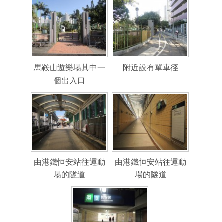
馬鞍山遊樂場其中一
附近設有單車徑
個出入口
由港鐵恒安站往運動
由港鐵恒安站往運動
場的隧道
場的隧道