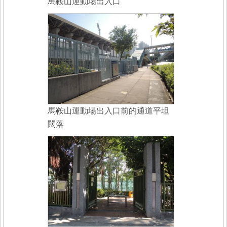
馬鞍山運動場出入口
馬鞍山運動場出入口前的通道平坦
闊落