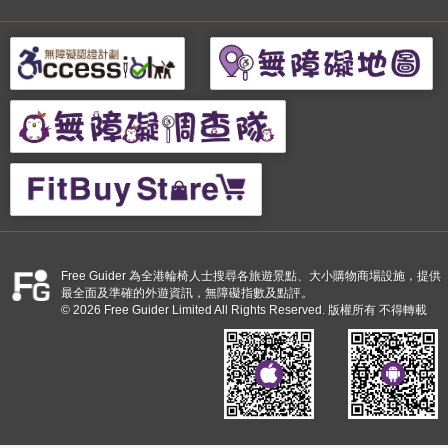
Free Guider 為全港輪椅人士搜尋各旅遊景點、大小購物商場設施，提供
最全面及準確的外遊資訊，無障礙指數及點評。
© 2026 Free Guider Limited All Rights Reserved. 版權所有 不得轉載