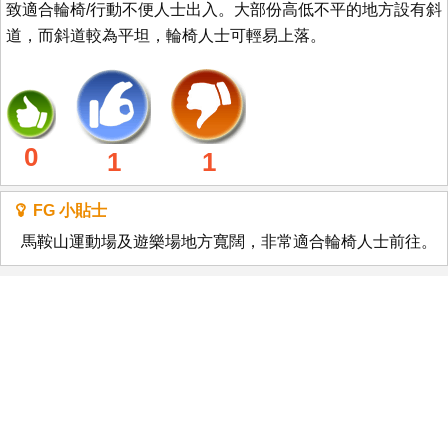
致適合輪椅/行動不便人士出入。大部份高低不平的地方設有斜
道，而斜道較為平坦，輪椅人士可輕易上落。
0
1
1
FG 小貼士
馬鞍山運動場及遊樂場地方寬闊，非常適合輪椅人士前往。