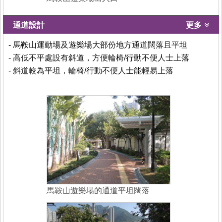
通道設計
更多
- 馬鞍山運動場及遊樂場大部份地方通道闊落且平坦
- 高低不平處設有斜道，方便輪椅/行動不便人士上落
- 斜道較為平坦，輪椅/行動不便人士能輕易上落
馬鞍山遊樂場的通道平坦闊落