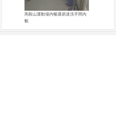
馬鞍山運動場內暢通易達洗手間內
貌