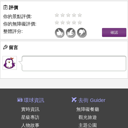
評價
你的景點評價:
你的無障礙評價:
整體評分:
留言
環球資訊
去街 Guider
實時資訊
無障礙餐廳
星級專訪
觀光旅遊
人物故事
主題公園