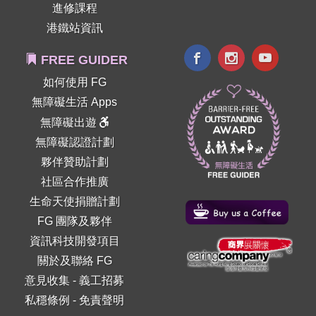
進修課程
港鐵站資訊
FREE GUIDER
如何使用 FG
無障礙生活 Apps
無障礙出遊
無障礙認證計劃
夥伴贊助計劃
社區合作推廣
生命天使捐贈計劃
FG 團隊及夥伴
資訊科技開發項目
關於及聯絡 FG
意見收集
-
義工招募
私穩條例
-
免責聲明