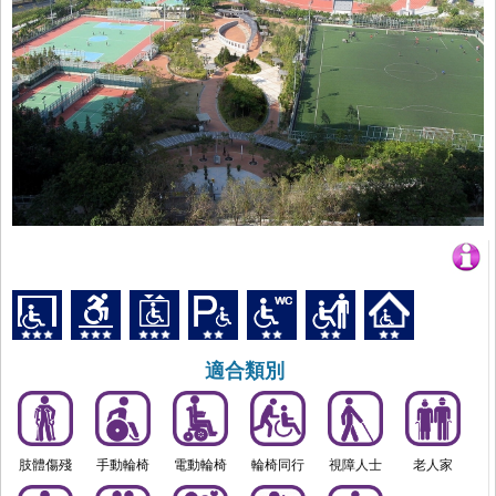
適合類別
肢體傷殘
手動輪椅
電動輪椅
輪椅同行
視障人士
老人家