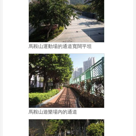
馬鞍山運動場的通道寬闊平坦
馬鞍山遊樂場內的通道