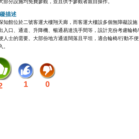
大部分設施均免費參觀，並且供予參觀者親自操作。
礙描述
探知館位於二號客運大樓翔天廊，而客運大樓設多個無障礙設施
出入口、通道、升降機、暢通易達洗手間等，設計充份考慮輪椅/
便人士的需要。大部份地方通道闊落且平坦，適合輪椅/行動不便
入。
1
0
2