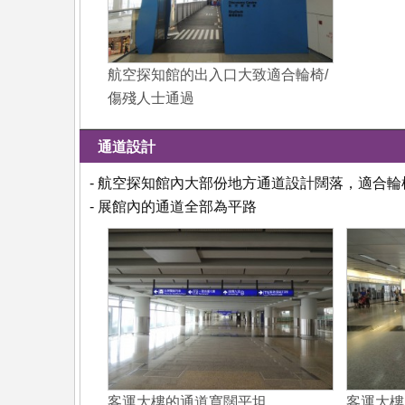
航空探知館的出入口大致適合輪椅/
傷殘人士通過
通道設計
- 航空探知館內大部份地方通道設計闊落，適合輪
- 展館內的通道全部為平路
客運大樓的通道寬闊平坦
客運大樓