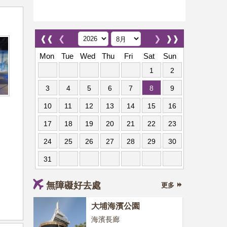
❰❰
❮
❯
❱❱
Mon
Tue
Wed
Thu
Fri
Sat
Sun
1
2
3
4
5
6
7
8
9
10
11
12
13
14
15
16
17
18
19
20
21
22
23
24
25
26
27
28
29
30
31
無障礙好去處
更多
大埔海濱公園
海濱長廊