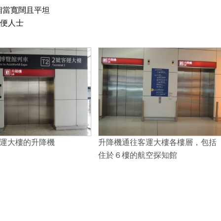
相當寬闊且平坦
不便人士
運大樓的升降機
升降機通往客運大樓各樓層，包括
住於６樓的航空探知館