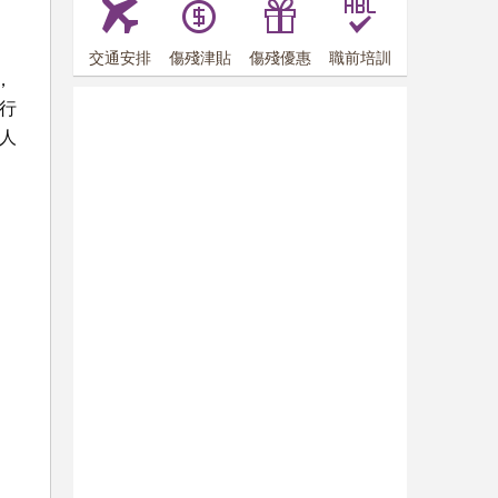
交通安排
傷殘津貼
傷殘優惠
職前培訓
，
行
人