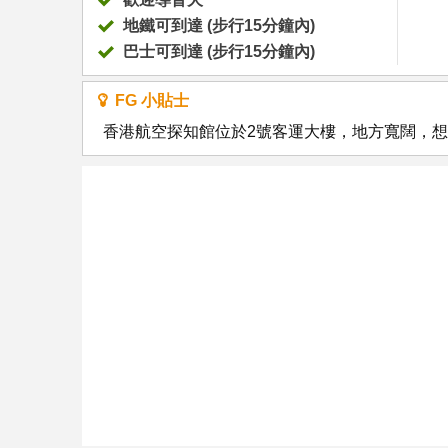
地鐵可到達 (步行15分鐘內)
巴士可到達 (步行15分鐘內)
FG 小貼士
香港航空探知館位於2號客運大樓，地方寬闊，