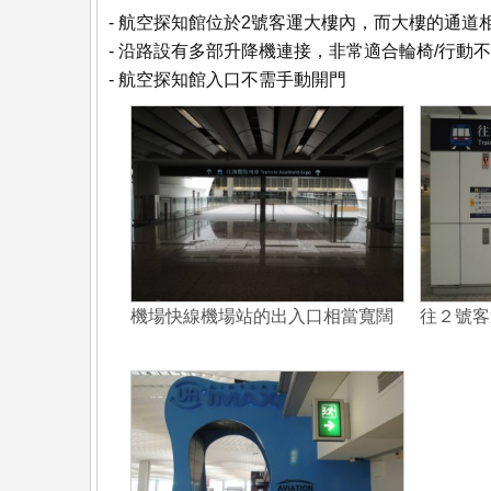
- 航空探知館位於2號客運大樓內，而大樓的通道
- 沿路設有多部升降機連接，非常適合輪椅/行動
- 航空探知館入口不需手動開門
機場快線機場站的出入口相當寬闊
往２號客